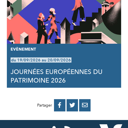
EVÈNEMENT
du 19/09/2026 au 20/09/2026
JOURNÉES EUROPÉENNES DU
PATRIMOINE 2026
PARTAGER
PARTAGER
PARTAGER



Partager
SUR
SUR
PAR
FACEBOOK
TWITTER
E-