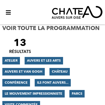
Menu
VOIR TOUTE LA PROGRAMMATION
13
FILTRER
LES
RÉSULTATS
RÉSULTATS
ATELIER
AUVERS ET LES ARTS
AUVERS ET VAN GOGH
CHÂTEAU
CONFÉRENCE
ILS FONT AUVERS...
LE MOUVEMENT IMPRESSIONNISTE
PARCS
VISITE COMMENTÉE