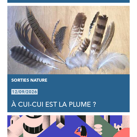
SORTIES NATURE
12/09/2026
À CUI-CUI EST LA PLUME ?