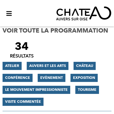
Menu
VOIR TOUTE LA PROGRAMMATION
34
FILTRER
LES
RÉSULTATS
RÉSULTATS
ATELIER
AUVERS ET LES ARTS
CHÂTEAU
CONFÉRENCE
EVÈNEMENT
EXPOSITION
LE MOUVEMENT IMPRESSIONNISTE
TOURISME
VISITE COMMENTÉE