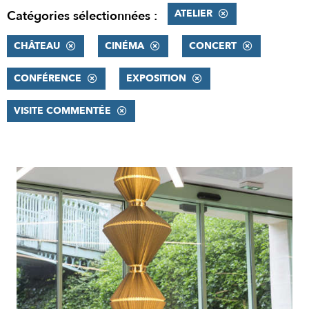
ATELIER
Catégories sélectionnées :
CHÂTEAU
CINÉMA
CONCERT
CONFÉRENCE
EXPOSITION
VISITE COMMENTÉE
RÉSULTATS