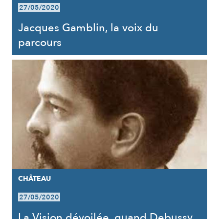
27/05/2020
Jacques Gamblin, la voix du
parcours
CHÂTEAU
27/05/2020
La Vision dévoilée, quand Debussy