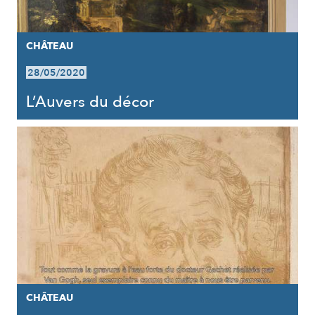
CHÂTEAU
28/05/2020
L’Auvers du décor
CHÂTEAU