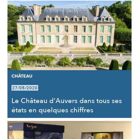
CHÂTEAU
27/05/2020
Le Château d'Auvers dans tous ses
états en quelques chiffres