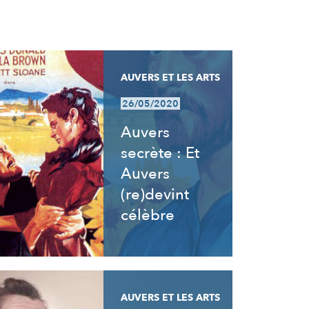
AUVERS ET LES ARTS
26/05/2020
Auvers
secrète : Et
Auvers
(re)devint
célèbre
AUVERS ET LES ARTS