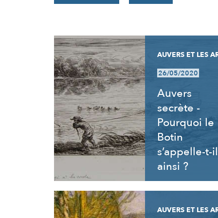
RÉSULTATS
AUVERS ET LES A
26/05/2020
Auvers
secrète -
Pourquoi le
Botin
s’appelle-t-il
ainsi ?
AUVERS ET LES A