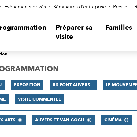
Evènements privés
Séminaires d'entreprise
Presse
R
rogrammation
Préparer sa
Familles
visite
tion
PROGRAMMATION
U
EXPOSITION
ILS FONT AUVERS...
LE MOUVEMEN
SME
VISITE COMMENTÉE
ES ARTS
AUVERS ET VAN GOGH
CINÉMA