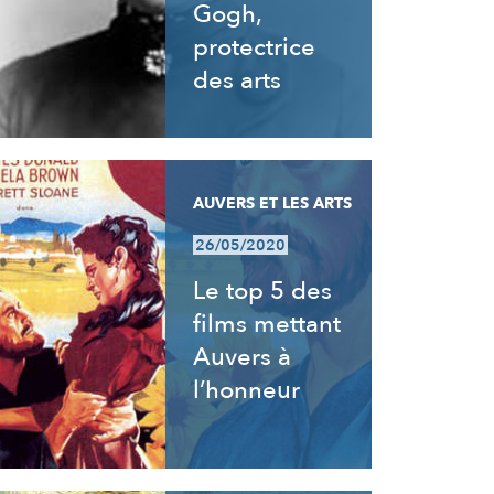
Gogh,
protectrice
des arts
AUVERS ET LES ARTS
26/05/2020
Le top 5 des
films mettant
Auvers à
l’honneur