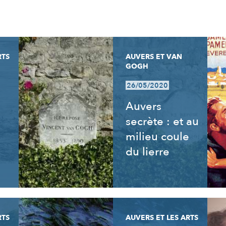
RTS
AUVERS ET VAN
GOGH
26/05/2020
Auvers
secrète : et au
milieu coule
du lierre
RTS
AUVERS ET LES ARTS