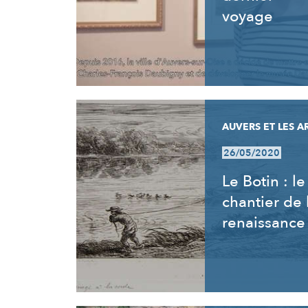
voyage
AUVERS ET LES A
26/05/2020
Le Botin : le
chantier de 
renaissance