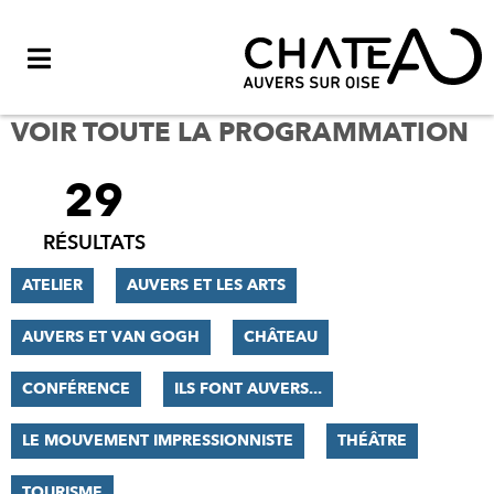
Menu
VOIR TOUTE LA PROGRAMMATION
29
FILTRER
LES
RÉSULTATS
RÉSULTATS
ATELIER
AUVERS ET LES ARTS
AUVERS ET VAN GOGH
CHÂTEAU
CONFÉRENCE
ILS FONT AUVERS...
LE MOUVEMENT IMPRESSIONNISTE
THÉÂTRE
TOURISME