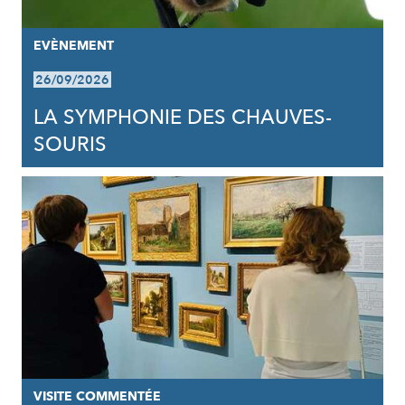
EVÈNEMENT
26/09/2026
LA SYMPHONIE DES CHAUVES-
SOURIS
VISITE COMMENTÉE