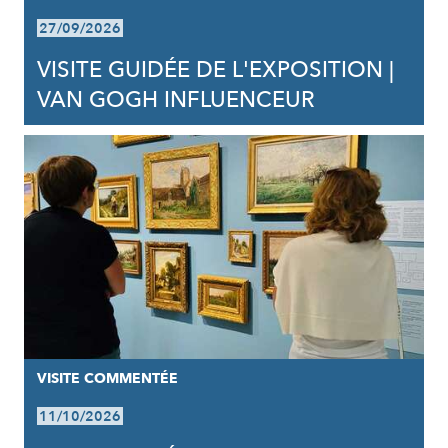
27/09/2026
VISITE GUIDÉE DE L'EXPOSITION |
VAN GOGH INFLUENCEUR
VISITE COMMENTÉE
11/10/2026