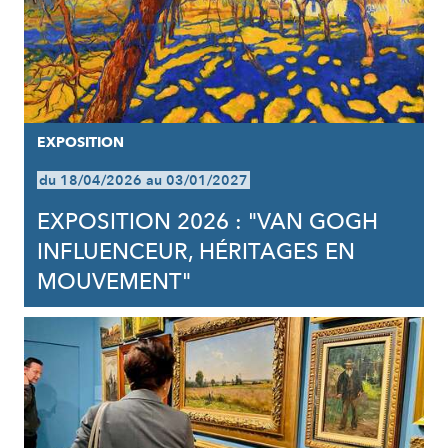
EXPOSITION
du 18/04/2026 au 03/01/2027
EXPOSITION 2026 : "VAN GOGH
INFLUENCEUR, HÉRITAGES EN
MOUVEMENT"