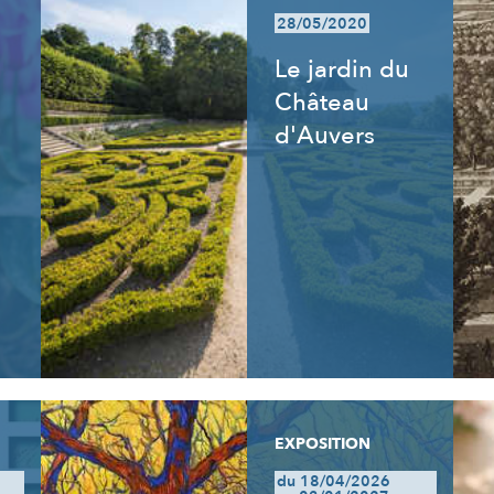
28/05/2020
Le jardin du
Château
d'Auvers
EXPOSITION
du 18/04/2026