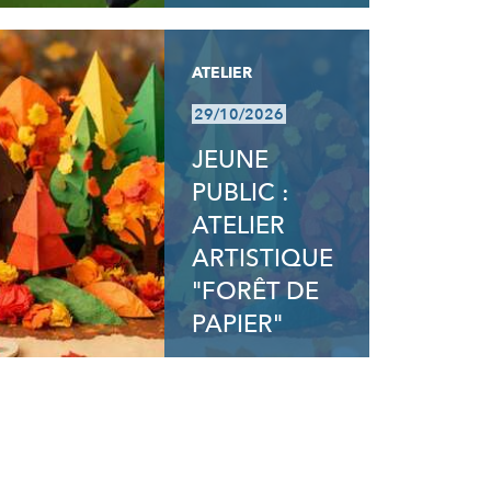
ATELIER
29/10/2026
JEUNE
PUBLIC :
ATELIER
ARTISTIQUE
"FORÊT DE
PAPIER"