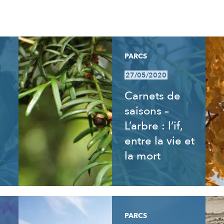
PARCS
27/05/2020
Carnets de
saisons –
L’arbre : l’if,
entre la vie et
la mort
PARCS