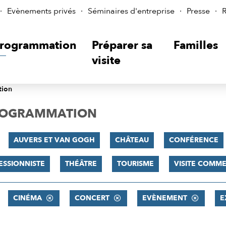
Evènements privés
Séminaires d'entreprise
Presse
R
rogrammation
Préparer sa
Familles
visite
tion
PROGRAMMATION
AUVERS ET VAN GOGH
CHÂTEAU
CONFÉRENCE
ESSIONNISTE
THÉÂTRE
TOURISME
VISITE COMM
CINÉMA
CONCERT
EVÈNEMENT
E