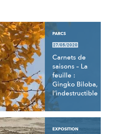
PARCS
27/05/2020
Carnets de
saisons – La
feuille :
Gingko Biloba,
l’indestructible
EXPOSITION