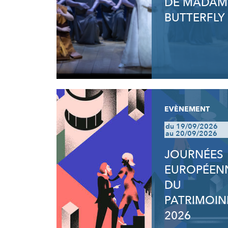
DE MADAM
BUTTERFLY
EVÈNEMENT
du 19/09/2026
au 20/09/2026
JOURNÉES
EUROPÉEN
DU
PATRIMOIN
2026