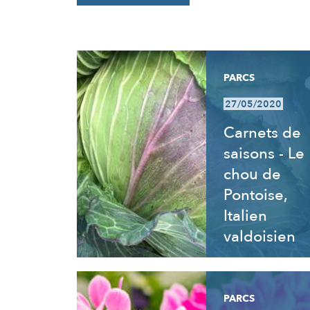
RÉSULTATS
PARCS
27/05/2020
Carnets de
saisons - Le
chou de
Pontoise,
Italien
valdoisien
PARCS