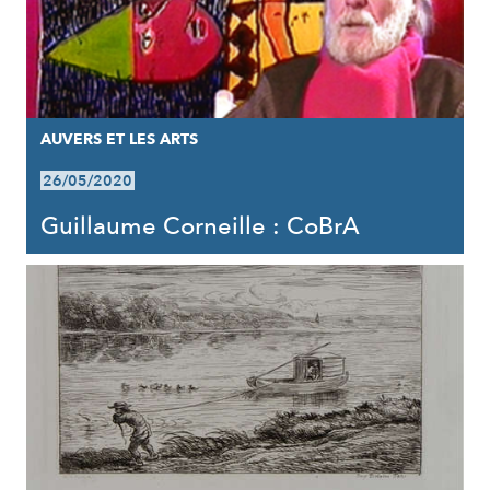
AUVERS ET LES ARTS
26/05/2020
Guillaume Corneille : CoBrA