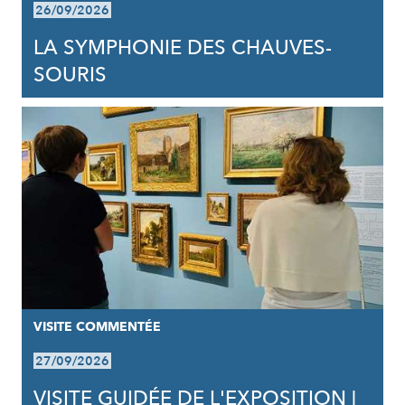
26/09/2026
LA SYMPHONIE DES CHAUVES-
SOURIS
VISITE COMMENTÉE
27/09/2026
VISITE GUIDÉE DE L'EXPOSITION |