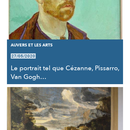
AUVERS ET LES ARTS
27/05/2020
Le portrait tel que Cézanne, Pissarro,
Van Gogh…