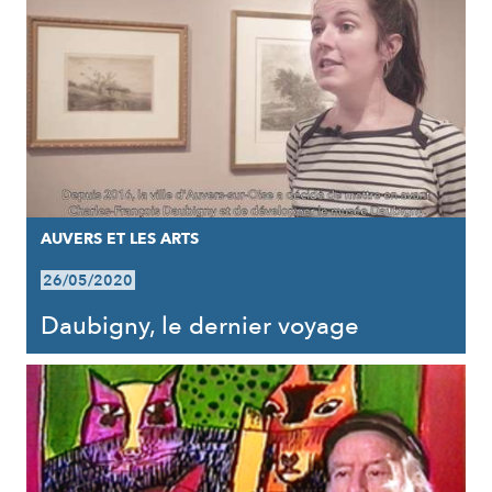
AUVERS ET LES ARTS
26/05/2020
Daubigny, le dernier voyage