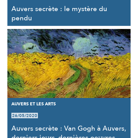
Auvers secrète : le mystère du
pendu
AUVERS ET LES ARTS
26/05/2020
Auvers secrète : Van Gogh à Auvers,
derniers jours, dernières oeuvres