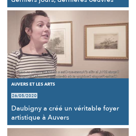
AUVERS ET LES ARTS
26/05/2020
Daubigny a créé un véritable foyer
artistique à Auvers