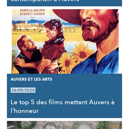
AUVERS ET LES ARTS
26/05/2020
Le top 5 des films mettant Auvers à
l’honneur