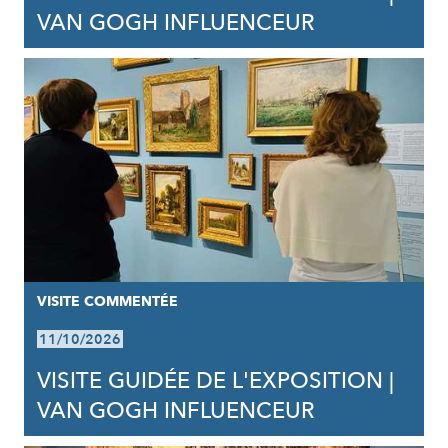
VAN GOGH INFLUENCEUR
VISITE COMMENTÉE
11/10/2026
VISITE GUIDÉE DE L'EXPOSITION |
VAN GOGH INFLUENCEUR