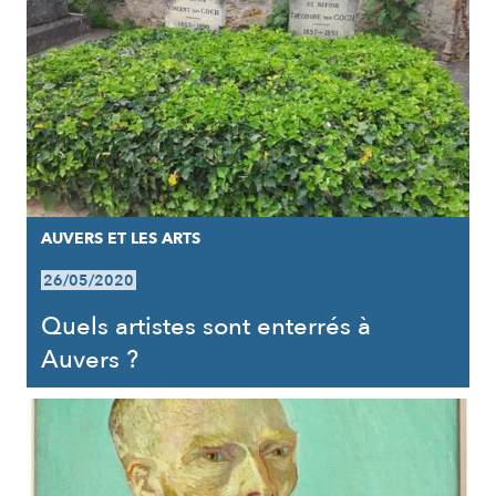
AUVERS ET LES ARTS
26/05/2020
Quels artistes sont enterrés à
Auvers ?