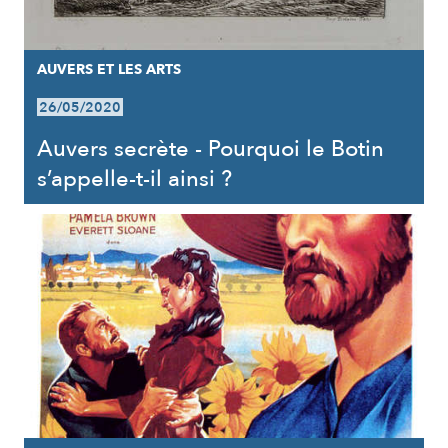
AUVERS ET LES ARTS
26/05/2020
Auvers secrète - Pourquoi le Botin
s’appelle-t-il ainsi ?