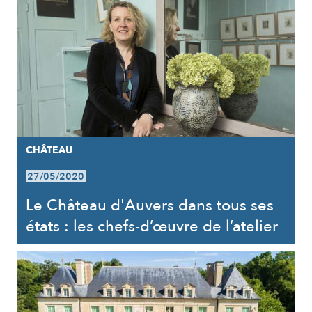
CHÂTEAU
27/05/2020
Le Château d'Auvers dans tous ses
états : les chefs-d’œuvre de l’atelier