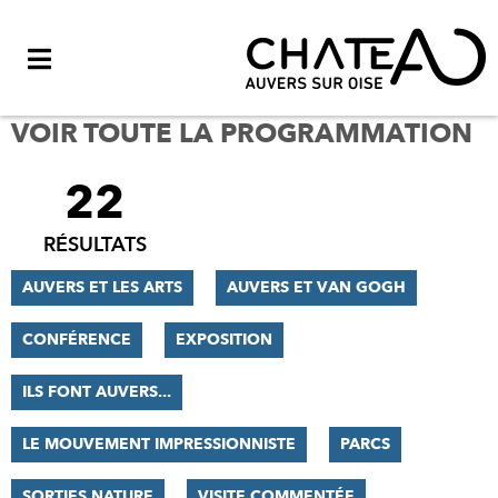
Menu
VOIR TOUTE LA PROGRAMMATION
22
FILTRER
LES
RÉSULTATS
RÉSULTATS
AUVERS ET LES ARTS
AUVERS ET VAN GOGH
CONFÉRENCE
EXPOSITION
ILS FONT AUVERS...
LE MOUVEMENT IMPRESSIONNISTE
PARCS
SORTIES NATURE
VISITE COMMENTÉE