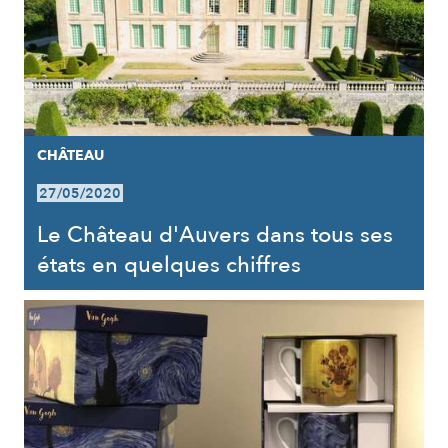
CHÂTEAU
27/05/2020
Le Château d'Auvers dans tous ses
états en quelques chiffres