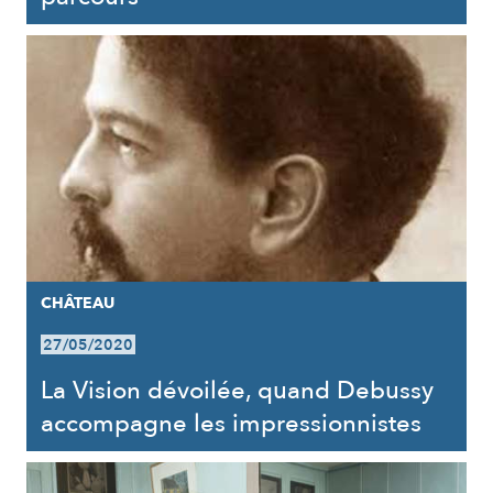
CHÂTEAU
27/05/2020
La Vision dévoilée, quand Debussy
accompagne les impressionnistes