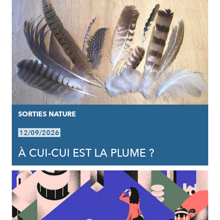
SORTIES NATURE
12/09/2026
À CUI-CUI EST LA PLUME ?