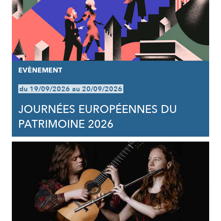
EVÈNEMENT
du 19/09/2026 au 20/09/2026
JOURNÉES EUROPÉENNES DU
PATRIMOINE 2026