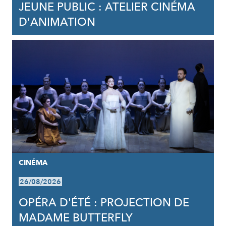
JEUNE PUBLIC : ATELIER CINÉMA
D'ANIMATION
CINÉMA
26/08/2026
OPÉRA D'ÉTÉ : PROJECTION DE
MADAME BUTTERFLY