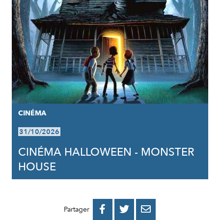
CINÉMA
31/10/2026
CINÉMA HALLOWEEN - MONSTER
HOUSE
PARTAGER
PARTAGER
PARTAGER



Partager