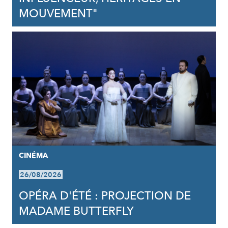
MOUVEMENT"
CINÉMA
26/08/2026
OPÉRA D'ÉTÉ : PROJECTION DE
MADAME BUTTERFLY