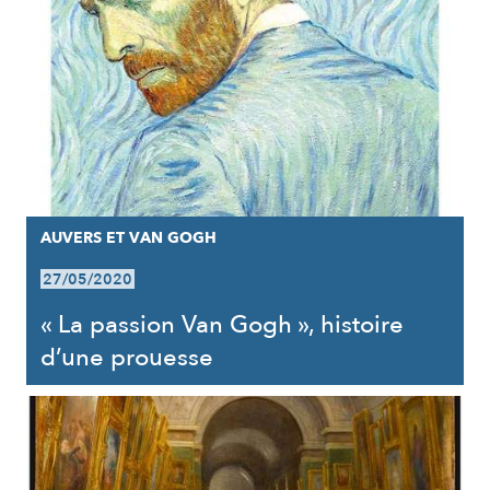
AUVERS ET VAN GOGH
27/05/2020
« La passion Van Gogh », histoire
d’une prouesse