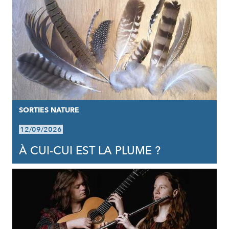
SORTIES NATURE
12/09/2026
À CUI-CUI EST LA PLUME ?