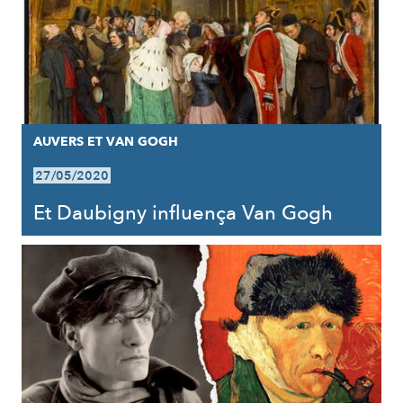
AUVERS ET VAN GOGH
27/05/2020
Et Daubigny influença Van Gogh