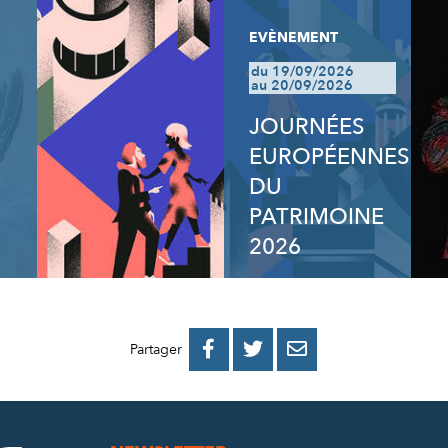
EVÈNEMENT
du 19/09/2026
au 20/09/2026
JOURNÉES
EUROPÉENNES
DU
PATRIMOINE
2026
PARTAGER
PARTAGER
PARTAGER



Partager
SUR
SUR
PAR
FACEBOOK
TWITTER
E-