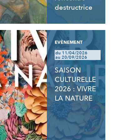
destructrice
EVÈNEMENT
du 11/04/2026
au 20/09/2026
SAISON
CULTURELLE
2026 : VIVRE
LA NATURE