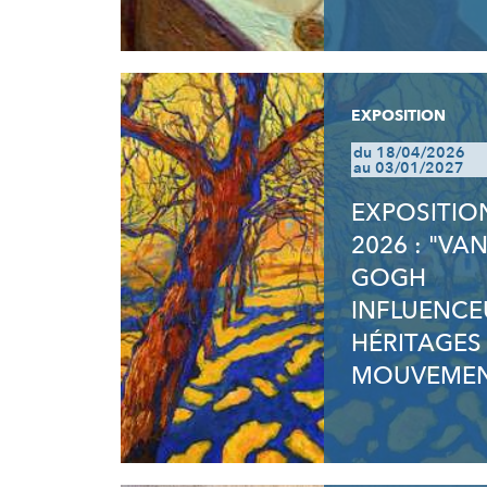
EXPOSITION
du 18/04/2026
au 03/01/2027
EXPOSITIO
2026 : "VA
GOGH
INFLUENCE
HÉRITAGES
MOUVEMEN