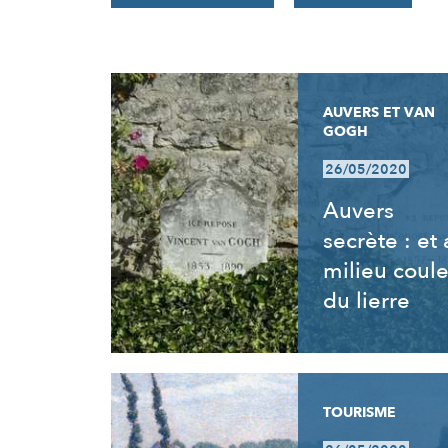
RÉSULTATS
AUVERS ET VAN
GOGH
26/05/2020
Auvers
secrète : et
milieu coul
du lierre
TOURISME