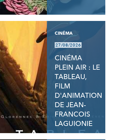
CINÉMA
27/08/2026
CINÉMA
PLEIN AIR : LE
TABLEAU,
FILM
D'ANIMATION
DE JEAN-
FRANCOIS
LAGUIONIE