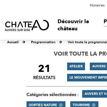
Horaires
Découvrir le
P
château
Accueil
Programmation
Voir toute la programma
VOIR TOUTE LA 
21
FILTRER
ATELIER
AUVERS 
LES
RÉSULTATS
LE MOUVEMENT IMPR
RÉSULTATS
AUVERS ET 
Catégories sélectionnées :
SORTIES NATURE
TOURISME