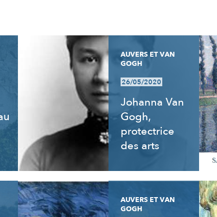
AUVERS ET VAN
GOGH
26/05/2020
Johanna Van
 au
Gogh,
e
protectrice
des arts
AUVERS ET VAN
GOGH