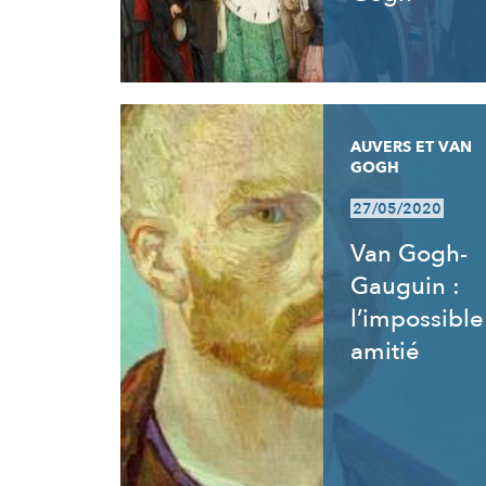
AUVERS ET VAN
GOGH
27/05/2020
Van Gogh-
Gauguin :
l’impossible
amitié