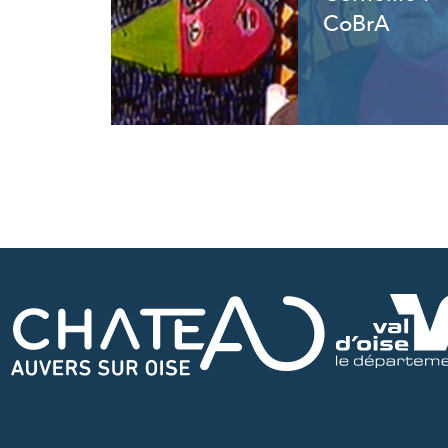
CoBrA