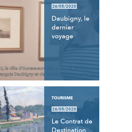
26/05/2020
Daubigny, le
dernier
voyage
TOURISME
26/05/2020
Le Contrat de
Destination