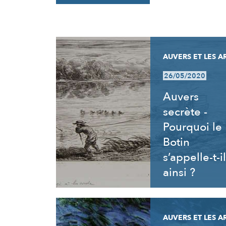
RÉSULTATS
AUVERS ET LES A
26/05/2020
Auvers
secrète -
Pourquoi le
Botin
s’appelle-t-il
ainsi ?
AUVERS ET LES A