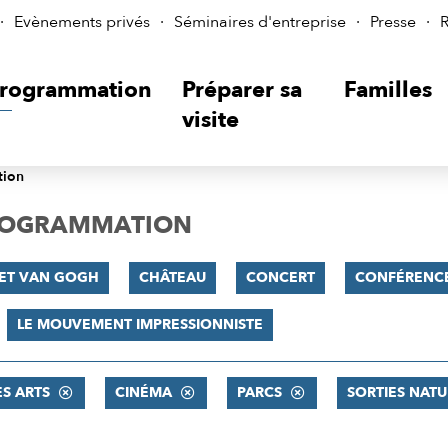
Evènements privés
Séminaires d'entreprise
Presse
R
rogrammation
Préparer sa
Familles
visite
tion
PROGRAMMATION
 ET VAN GOGH
CHÂTEAU
CONCERT
CONFÉRENC
LE MOUVEMENT IMPRESSIONNISTE
ES ARTS
CINÉMA
PARCS
SORTIES NATU