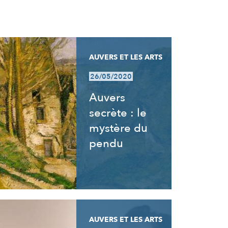
AUVERS ET LES ARTS
26/05/2020
Auvers
secrète : le
mystère du
pendu
AUVERS ET LES ARTS