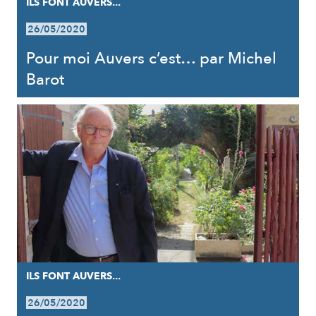
ILS FONT AUVERS...
26/05/2020
Pour moi Auvers c’est… par Michel
Barot
ILS FONT AUVERS...
26/05/2020