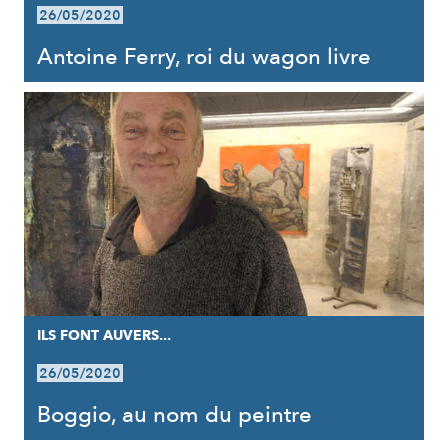
26/05/2020
Antoine Ferry, roi du wagon livre
ILS FONT AUVERS...
26/05/2020
Boggio, au nom du peintre