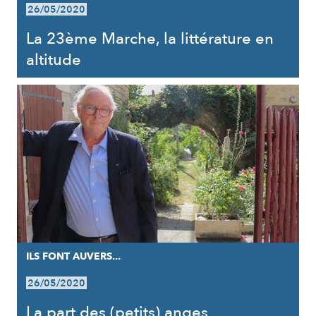
26/05/2020
La 23ème Marche, la littérature en
altitude
ILS FONT AUVERS...
26/05/2020
La part des (petits) anges