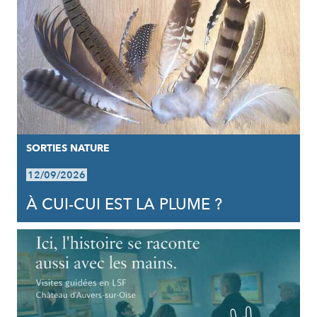
SORTIES NATURE
12/09/2026
À CUI-CUI EST LA PLUME ?