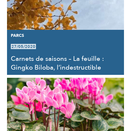
PARCS
27/05/2020
Carnets de saisons – La feuille :
Gingko Biloba, l’indestructible