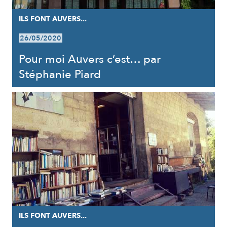
ILS FONT AUVERS...
26/05/2020
Pour moi Auvers c’est… par
Stéphanie Piard
ILS FONT AUVERS...