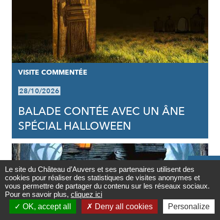
VISITE COMMENTÉE
28/10/2026
BALADE CONTÉE AVEC UN ÂNE
SPÉCIAL HALLOWEEN

Le site du Château d’Auvers et ses partenaires utilisent des
cookies pour réaliser des statistiques de visites anonymes et
Contact
vous permettre de partager du contenu sur les réseaux sociaux.
Pour en savoir plus,
cliquez ici

OK, accept all
Deny all cookies
Personalize
Newsletter