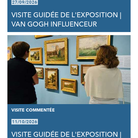
27/09/2026
VISITE GUIDÉE DE L'EXPOSITION |
VAN GOGH INFLUENCEUR
VISITE COMMENTÉE
11/10/2026
VISITE GUIDÉE DE L'EXPOSITION |