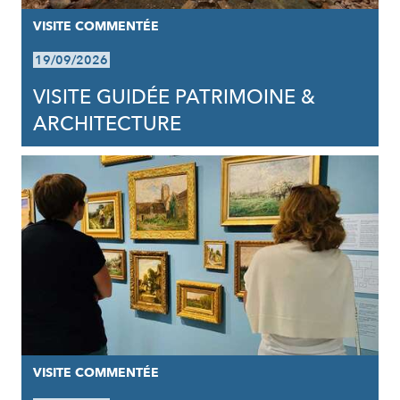
VISITE COMMENTÉE
19/09/2026
VISITE GUIDÉE PATRIMOINE &
ARCHITECTURE
VISITE COMMENTÉE