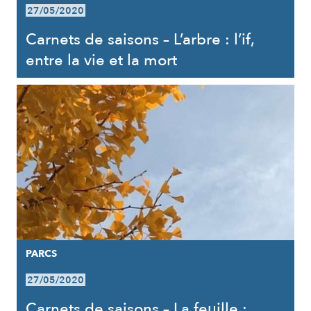
27/05/2020
Carnets de saisons – L’arbre : l’if,
entre la vie et la mort
PARCS
27/05/2020
Carnets de saisons – La feuille :