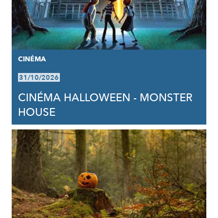
CINÉMA
31/10/2026
CINÉMA HALLOWEEN - MONSTER
HOUSE