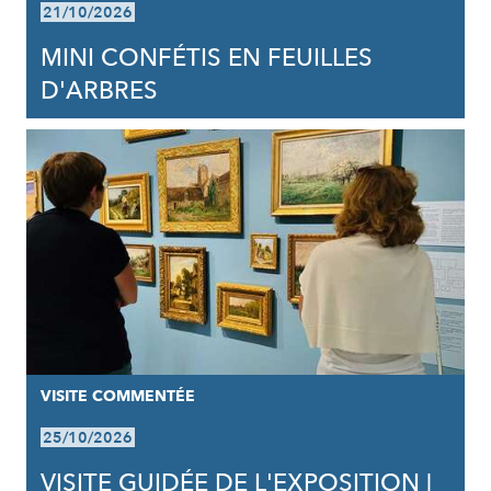
21/10/2026
MINI CONFÉTIS EN FEUILLES
D'ARBRES
VISITE COMMENTÉE
25/10/2026
VISITE GUIDÉE DE L'EXPOSITION |