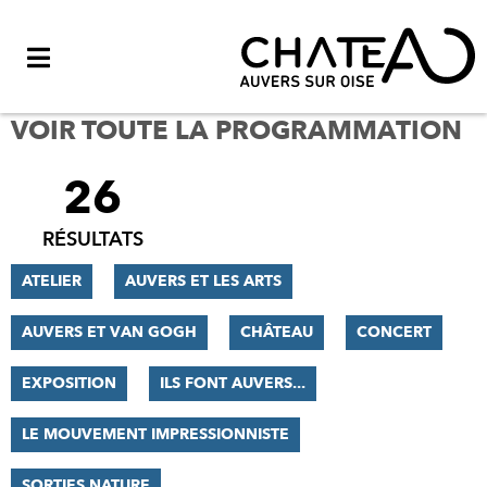
Menu
VOIR TOUTE LA PROGRAMMATION
26
FILTRER
LES
RÉSULTATS
RÉSULTATS
ATELIER
AUVERS ET LES ARTS
AUVERS ET VAN GOGH
CHÂTEAU
CONCERT
EXPOSITION
ILS FONT AUVERS...
LE MOUVEMENT IMPRESSIONNISTE
SORTIES NATURE