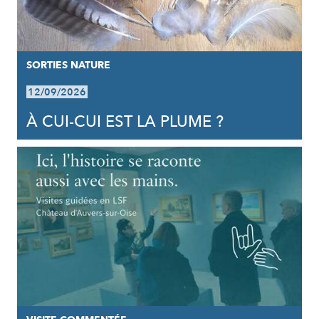
SORTIES NATURE
12/09/2026
À CUI-CUI EST LA PLUME ?