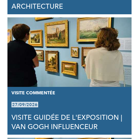
ARCHITECTURE
VISITE COMMENTÉE
27/09/2026
VISITE GUIDÉE DE L'EXPOSITION |
VAN GOGH INFLUENCEUR