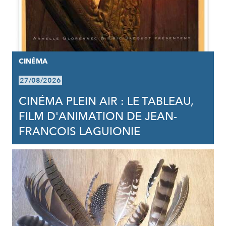
CINÉMA
27/08/2026
CINÉMA PLEIN AIR : LE TABLEAU,
FILM D'ANIMATION DE JEAN-
FRANCOIS LAGUIONIE