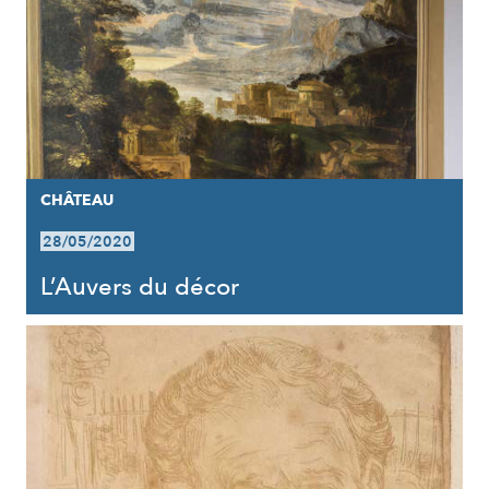
CHÂTEAU
28/05/2020
L’Auvers du décor