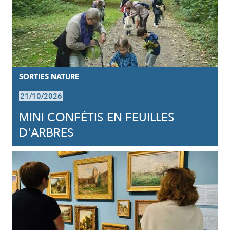
SORTIES NATURE
21/10/2026
MINI CONFÉTIS EN FEUILLES
D'ARBRES