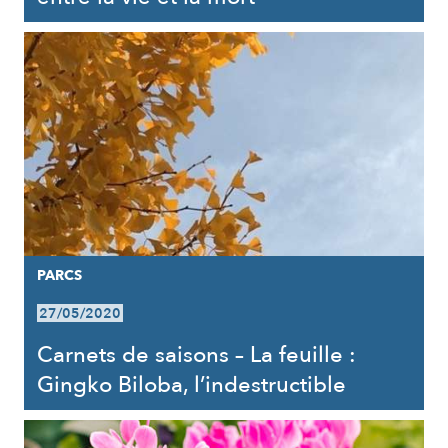
PARCS
27/05/2020
Carnets de saisons – La feuille :
Gingko Biloba, l’indestructible