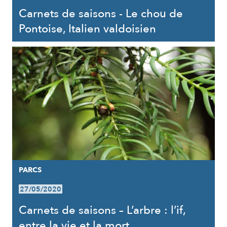
Carnets de saisons - Le chou de
Pontoise, Italien valdoisien
PARCS
27/05/2020
Carnets de saisons – L’arbre : l’if,
entre la vie et la mort