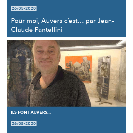
26/05/2020
Pour moi, Auvers c’est… par Jean-
Claude Pantellini
ILS FONT AUVERS...
26/05/2020