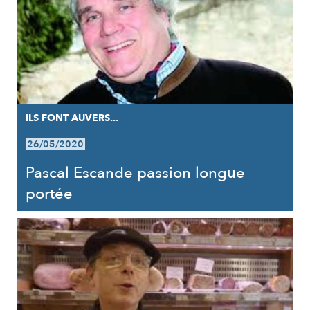
ILS FONT AUVERS...
26/05/2020
Pascal Escande passion longue
portée