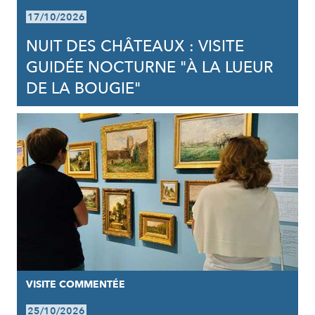
17/10/2026
NUIT DES CHÂTEAUX : VISITE
GUIDÉE NOCTURNE "À LA LUEUR
DE LA BOUGIE"
VISITE COMMENTÉE
25/10/2026