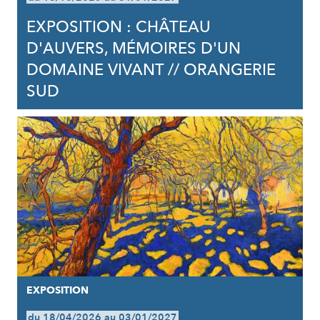
EXPOSITION : CHÂTEAU
D'AUVERS, MÉMOIRES D'UN
DOMAINE VIVANT // ORANGERIE
SUD
EXPOSITION
du 18/04/2026 au 03/01/2027