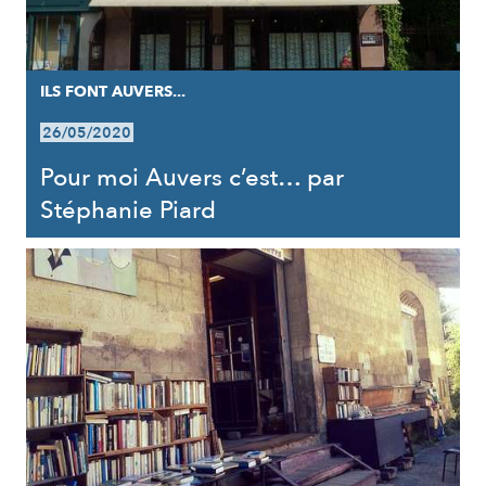
ILS FONT AUVERS...
26/05/2020
Pour moi Auvers c’est… par
Stéphanie Piard