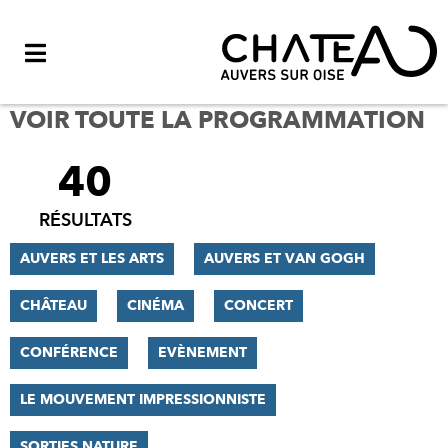
Menu
VOIR TOUTE LA PROGRAMMATION
40
FILTRER
LES
RÉSULTATS
RÉSULTATS
AUVERS ET LES ARTS
AUVERS ET VAN GOGH
CHÂTEAU
CINÉMA
CONCERT
CONFÉRENCE
EVÈNEMENT
LE MOUVEMENT IMPRESSIONNISTE
SORTIES NATURE