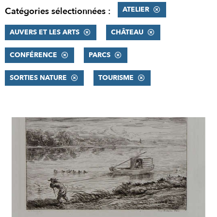
ATELIER
Catégories sélectionnées :
AUVERS ET LES ARTS
CHÂTEAU
CONFÉRENCE
PARCS
SORTIES NATURE
TOURISME
RÉSULTATS