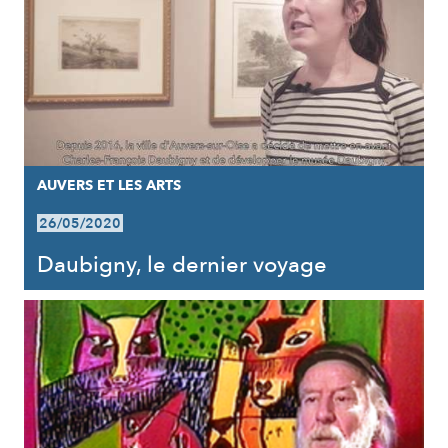
AUVERS ET LES ARTS
26/05/2020
Daubigny, le dernier voyage