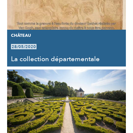
CHÂTEAU
28/05/2020
La collection départementale