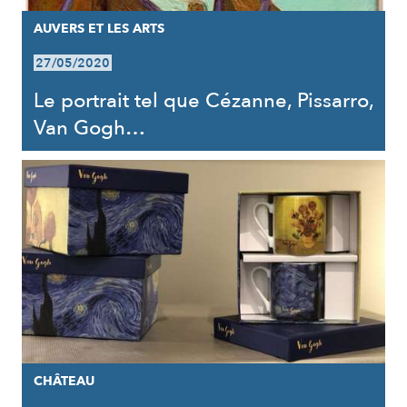
AUVERS ET LES ARTS
27/05/2020
Le portrait tel que Cézanne, Pissarro,
Van Gogh…
CHÂTEAU