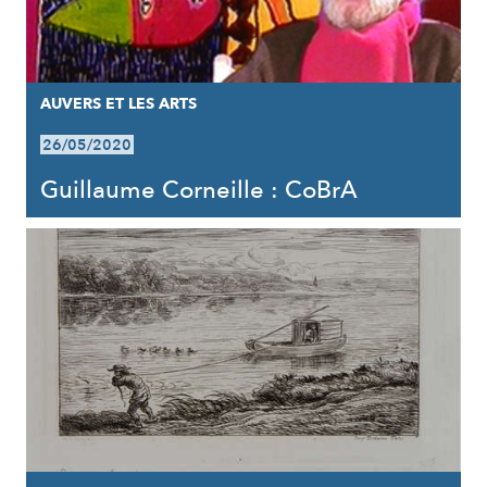
AUVERS ET LES ARTS
26/05/2020
Guillaume Corneille : CoBrA