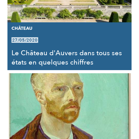
CHÂTEAU
27/05/2020
Le Château d'Auvers dans tous ses
états en quelques chiffres