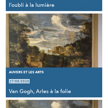
l’oubli à la lumière
AUVERS ET LES ARTS
27/05/2020
Van Gogh, Arles à la folie