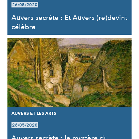
26/05/2020
Auvers secrète : Et Auvers (re)devint
célèbre
AUVERS ET LES ARTS
26/05/2020
Auvers secrète : le mystère du