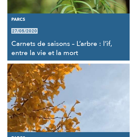
PARCS
27/05/2020
Carnets de saisons – L’arbre : l’if,
entre la vie et la mort