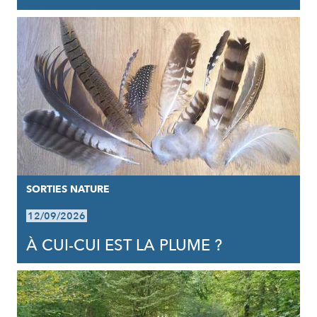
SORTIES NATURE
12/09/2026
À CUI-CUI EST LA PLUME ?