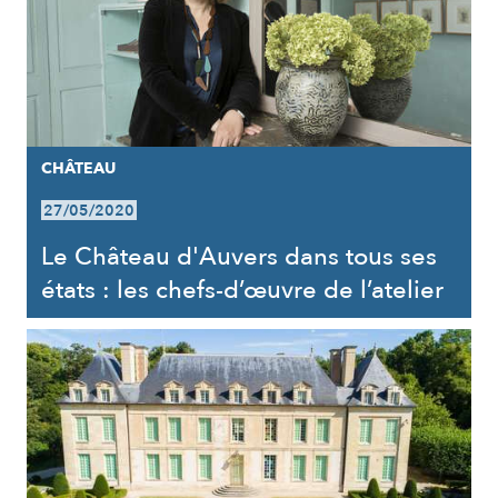
CHÂTEAU
27/05/2020
Le Château d'Auvers dans tous ses
états : les chefs-d’œuvre de l’atelier