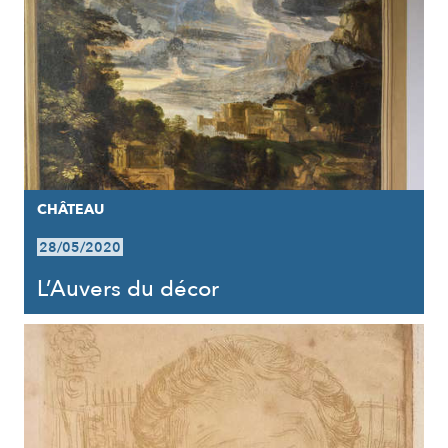
CHÂTEAU
28/05/2020
L’Auvers du décor