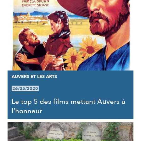
AUVERS ET LES ARTS
26/05/2020
Le top 5 des films mettant Auvers à
l’honneur