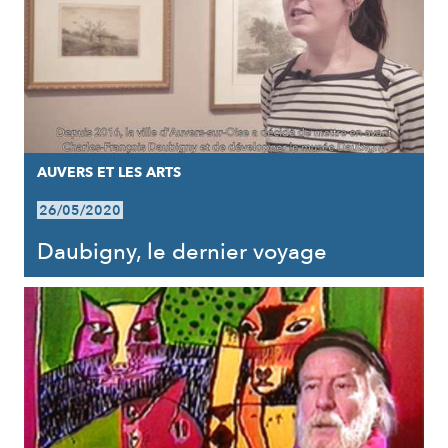
AUVERS ET LES ARTS
26/05/2020
Daubigny, le dernier voyage