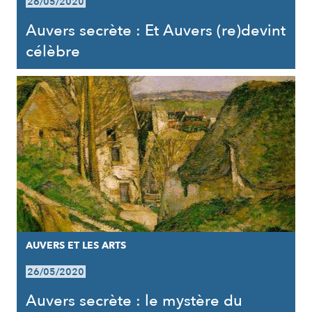
26/05/2020
Auvers secrète : Et Auvers (re)devint
célèbre
AUVERS ET LES ARTS
26/05/2020
Auvers secrète : le mystère du