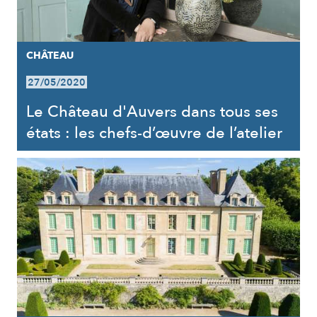
CHÂTEAU
27/05/2020
Le Château d'Auvers dans tous ses
états : les chefs-d’œuvre de l’atelier