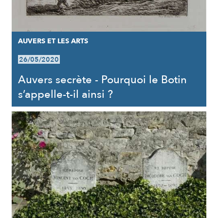
AUVERS ET LES ARTS
26/05/2020
Auvers secrète - Pourquoi le Botin
s’appelle-t-il ainsi ?