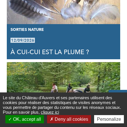
SORTIES NATURE
12/09/2026
À CUI-CUI EST LA PLUME ?

Le site du Château d’Auvers et ses partenaires utilisent des
cookies pour réaliser des statistiques de visites anonymes et
Contact
vous permettre de partager du contenu sur les réseaux sociaux.
Pour en savoir plus,
cliquez ici

OK, accept all
Deny all cookies
Personalize
Newsletter