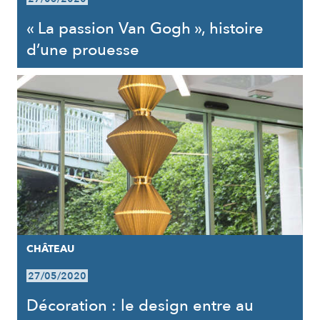
« La passion Van Gogh », histoire
d’une prouesse
CHÂTEAU
27/05/2020
Décoration : le design entre au