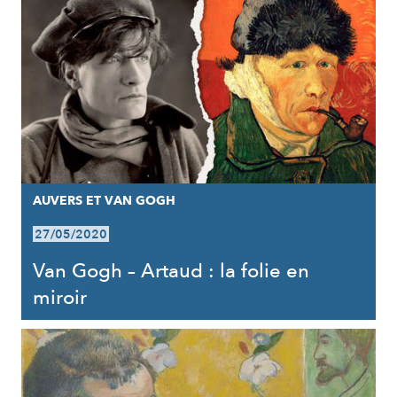
AUVERS ET VAN GOGH
27/05/2020
Van Gogh – Artaud : la folie en
miroir