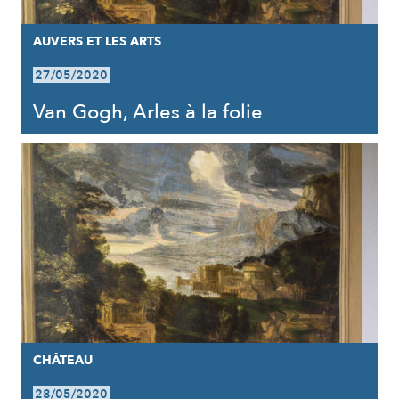
AUVERS ET LES ARTS
27/05/2020
Van Gogh, Arles à la folie
CHÂTEAU
28/05/2020