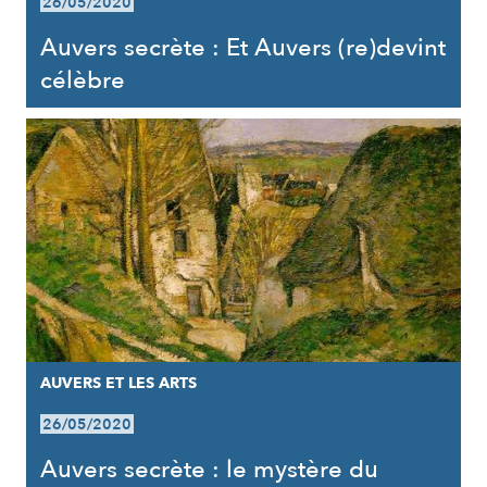
26/05/2020
Auvers secrète : Et Auvers (re)devint
célèbre
AUVERS ET LES ARTS
26/05/2020
Auvers secrète : le mystère du