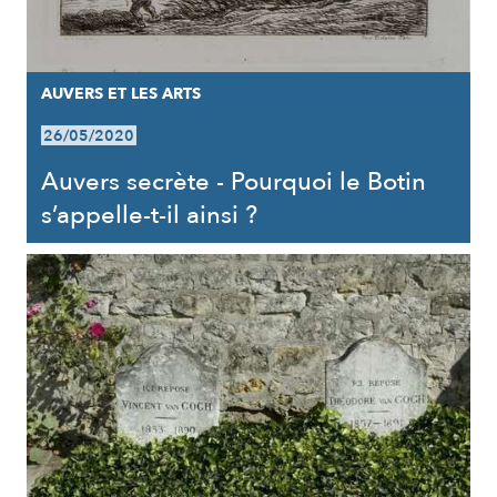
AUVERS ET LES ARTS
26/05/2020
Auvers secrète - Pourquoi le Botin
s’appelle-t-il ainsi ?