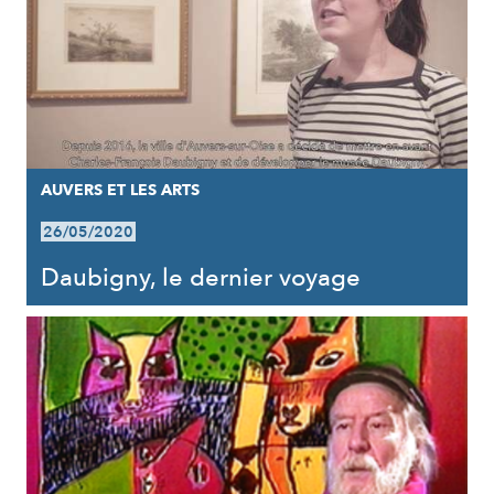
AUVERS ET LES ARTS
26/05/2020
Daubigny, le dernier voyage