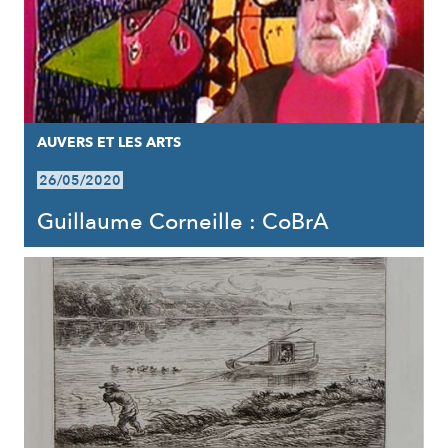
AUVERS ET LES ARTS
26/05/2020
Guillaume Corneille : CoBrA