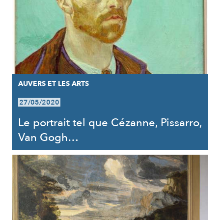
AUVERS ET LES ARTS
27/05/2020
Le portrait tel que Cézanne, Pissarro,
Van Gogh…