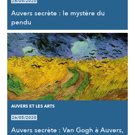
26/05/2020
Auvers secrète : le mystère du
pendu
AUVERS ET LES ARTS
26/05/2020
Auvers secrète : Van Gogh à Auvers,