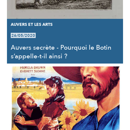
AUVERS ET LES ARTS
26/05/2020
Auvers secrète - Pourquoi le Botin
s’appelle-t-il ainsi ?