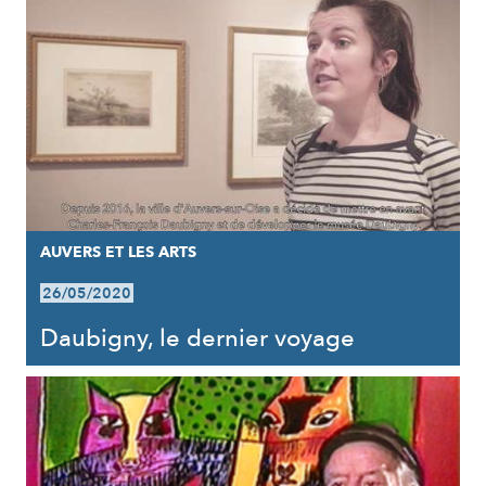
AUVERS ET LES ARTS
26/05/2020
Daubigny, le dernier voyage