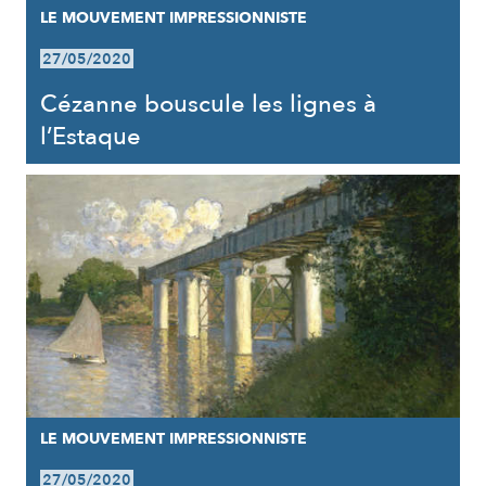
LE MOUVEMENT IMPRESSIONNISTE
27/05/2020
Cézanne bouscule les lignes à
l’Estaque
LE MOUVEMENT IMPRESSIONNISTE
27/05/2020