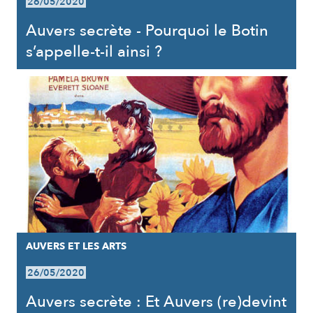
26/05/2020
Auvers secrète - Pourquoi le Botin
s’appelle-t-il ainsi ?
AUVERS ET LES ARTS
26/05/2020
Auvers secrète : Et Auvers (re)devint