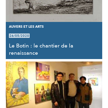
AUVERS ET LES ARTS
26/05/2020
Le Botin : le chantier de la
renaissance