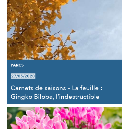
PARCS
27/05/2020
Carnets de saisons – La feuille :
Gingko Biloba, l’indestructible