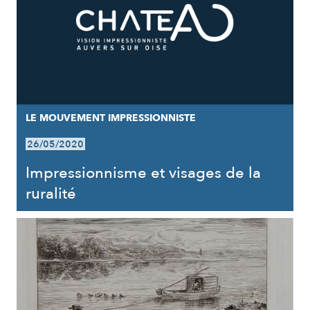
LE MOUVEMENT IMPRESSIONNISTE
26/05/2020
Impressionnisme et visages de la
ruralité