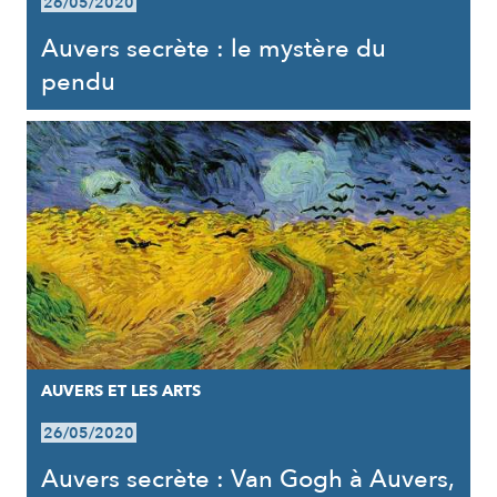
26/05/2020
Auvers secrète : le mystère du
pendu
AUVERS ET LES ARTS
26/05/2020
Auvers secrète : Van Gogh à Auvers,