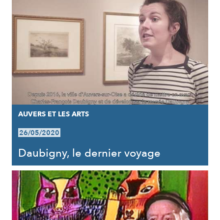
AUVERS ET LES ARTS
26/05/2020
Daubigny, le dernier voyage