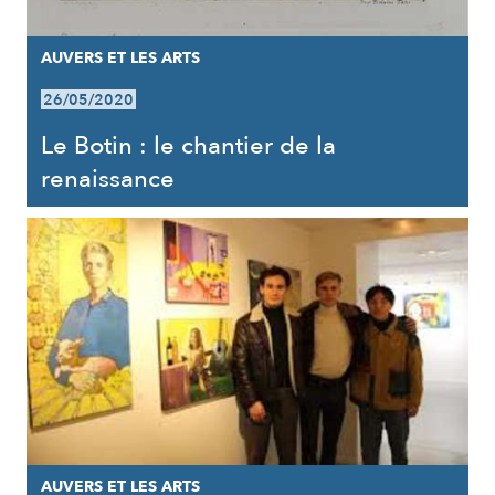
AUVERS ET LES ARTS
26/05/2020
Le Botin : le chantier de la
renaissance
AUVERS ET LES ARTS