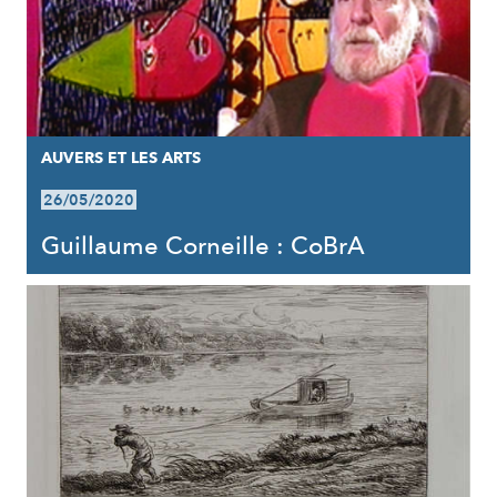
AUVERS ET LES ARTS
26/05/2020
Guillaume Corneille : CoBrA