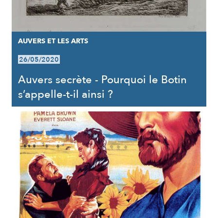
AUVERS ET LES ARTS
26/05/2020
Auvers secrète - Pourquoi le Botin
s’appelle-t-il ainsi ?