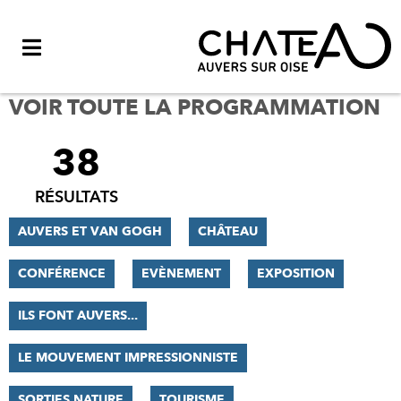
Menu
VOIR TOUTE LA PROGRAMMATION
38
FILTRER
LES
RÉSULTATS
RÉSULTATS
AUVERS ET VAN GOGH
CHÂTEAU
CONFÉRENCE
EVÈNEMENT
EXPOSITION
ILS FONT AUVERS...
LE MOUVEMENT IMPRESSIONNISTE
SORTIES NATURE
TOURISME