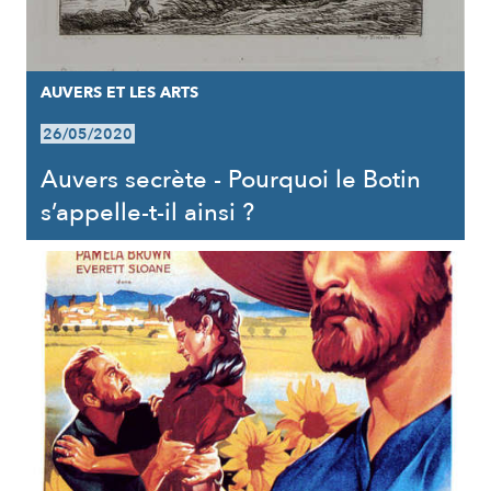
AUVERS ET LES ARTS
26/05/2020
Auvers secrète - Pourquoi le Botin
s’appelle-t-il ainsi ?