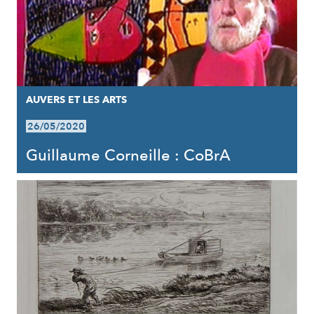
AUVERS ET LES ARTS
26/05/2020
Guillaume Corneille : CoBrA