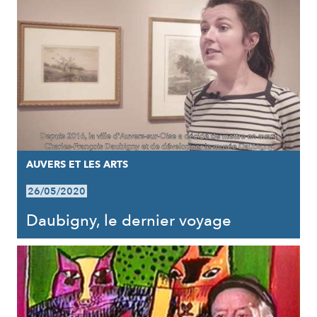
AUVERS ET LES ARTS
26/05/2020
Daubigny, le dernier voyage