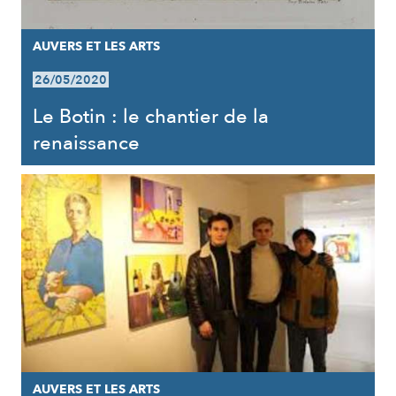
AUVERS ET LES ARTS
26/05/2020
Le Botin : le chantier de la
renaissance
AUVERS ET LES ARTS