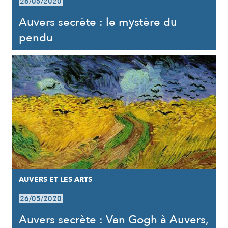
26/05/2020
Auvers secrète : le mystère du
pendu
AUVERS ET LES ARTS
26/05/2020
Auvers secrète : Van Gogh à Auvers,