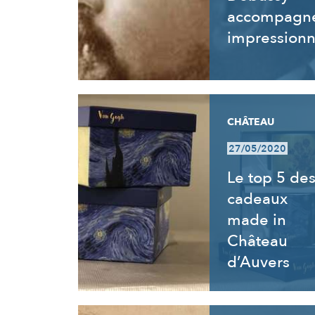
accompagne
impressionn
CHÂTEAU
27/05/2020
Le top 5 de
cadeaux
made in
Château
d’Auvers