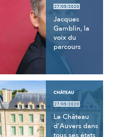
27/05/2020
Jacques
Gamblin, la
voix du
parcours
CHÂTEAU
27/05/2020
Le Château
d'Auvers dans
tous ses états