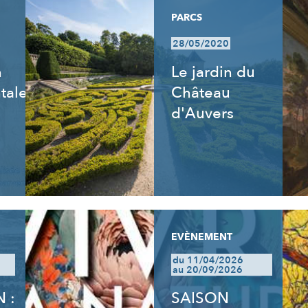
PARCS
28/05/2020
n
Le jardin du
tale
Château
d'Auvers
EVÈNEMENT
du 11/04/2026
au 20/09/2026
 :
SAISON