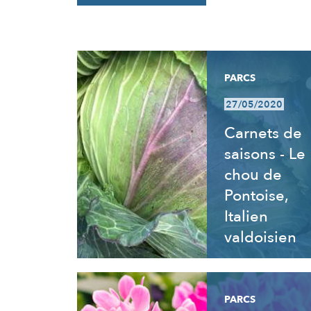
RÉSULTATS
PARCS
27/05/2020
Carnets de
saisons - Le
chou de
Pontoise,
Italien
valdoisien
PARCS