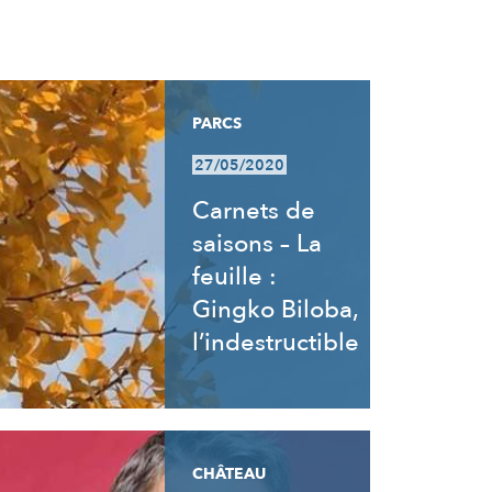
PARCS
27/05/2020
Carnets de
saisons – La
feuille :
Gingko Biloba,
l’indestructible
CHÂTEAU