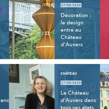
27/05/2020
Décoration :
le design
entre au
Château
d'Auvers
CHÂTEAU
27/05/2020
Le Château
uand
d'Auvers dans
tous ses états