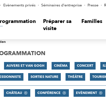
Evènements privés
Séminaires d'entreprise
Presse
R
rogrammation
Préparer sa
Familles
visite
tion
PROGRAMMATION
AUVERS ET VAN GOGH
CINÉMA
CONCERT
I
ESSIONNISTE
SORTIES NATURE
THÉÂTRE
TOURIS
CHÂTEAU
CONFÉRENCE
EVÈNEMENT