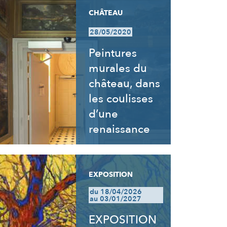
CHÂTEAU
28/05/2020
Peintures
murales du
château, dans
les coulisses
d’une
renaissance
EXPOSITION
du 18/04/2026
au 03/01/2027
EXPOSITION