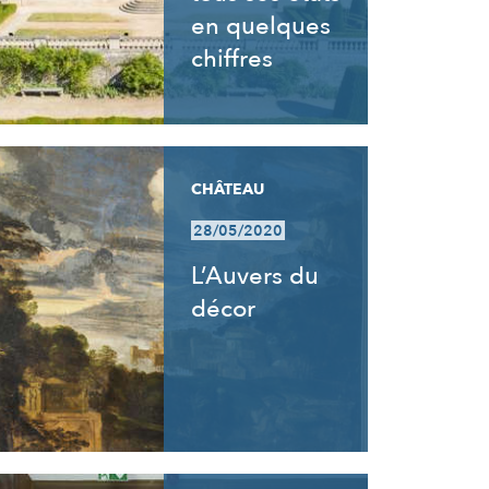
en quelques
chiffres
CHÂTEAU
28/05/2020
L’Auvers du
décor