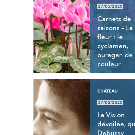
27/05/2020
Carnets de
saisons – La
fleur : le
cyclamen,
ouragan de
couleur
CHÂTEAU
27/05/2020
La Vision
dévoilée, q
Debussy