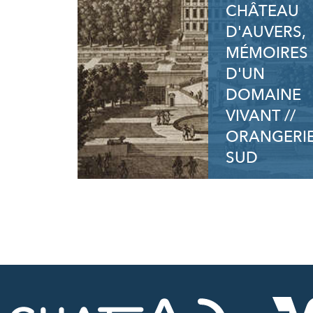
CHÂTEAU
D'AUVERS,
MÉMOIRES
D'UN
DOMAINE
VIVANT //
ORANGERI
SUD