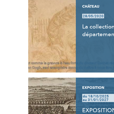
CHÂTEAU
28/05/2020
La collectio
départemen
EXPOSITION
du 18/10/2025
au 31/01/2027
EXPOSITION