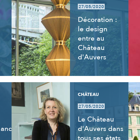
27/05/2020
Décoration :
le design
entre au
Château
d'Auvers
CHÂTEAU
27/05/2020
Le Château
uand
d'Auvers dans
tous ses états