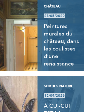
CHÂTEAU
28/05/2020
Peintures
murales du
château, dans
les coulisses
d’une
renaissance
SORTIES NATURE
12/09/2026
À CUI-CUI