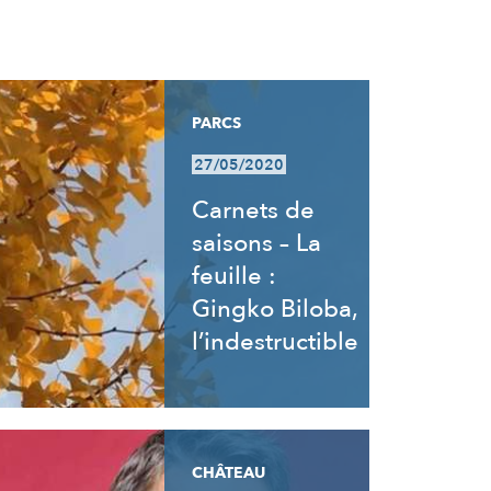
PARCS
27/05/2020
Carnets de
saisons – La
feuille :
Gingko Biloba,
l’indestructible
CHÂTEAU