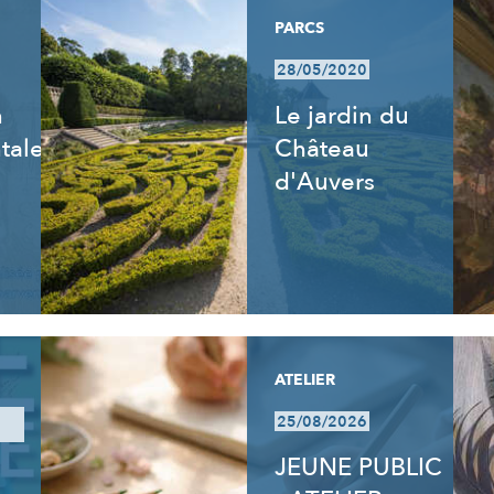
PARCS
28/05/2020
n
Le jardin du
tale
Château
d'Auvers
ATELIER
25/08/2026
JEUNE PUBLIC