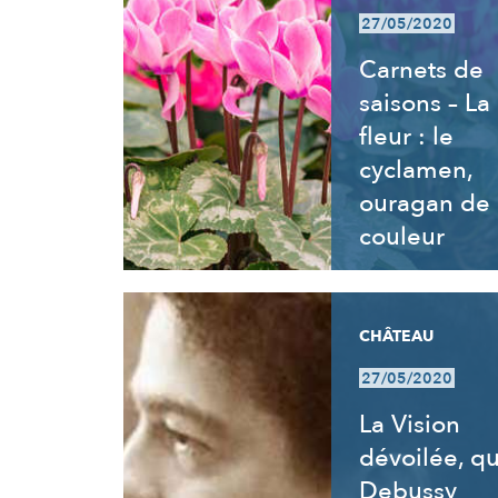
27/05/2020
Carnets de
saisons – La
fleur : le
cyclamen,
ouragan de
couleur
CHÂTEAU
27/05/2020
La Vision
dévoilée, q
Debussy