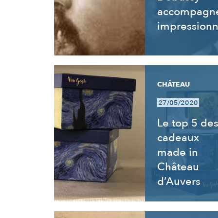
accompagne
impressionn
CHÂTEAU
27/05/2020
Le top 5 de
cadeaux
made in
Château
d’Auvers