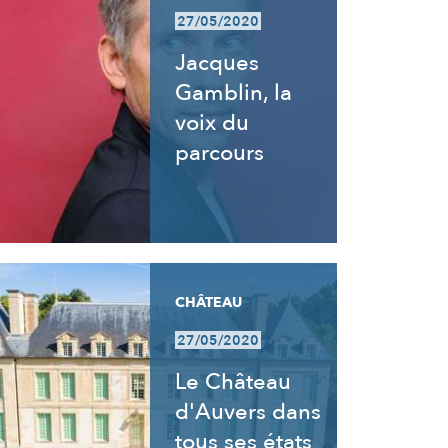
27/05/2020
Jacques
Gamblin, la
voix du
parcours
CHÂTEAU
27/05/2020
Le Château
d'Auvers dans
tous ses états