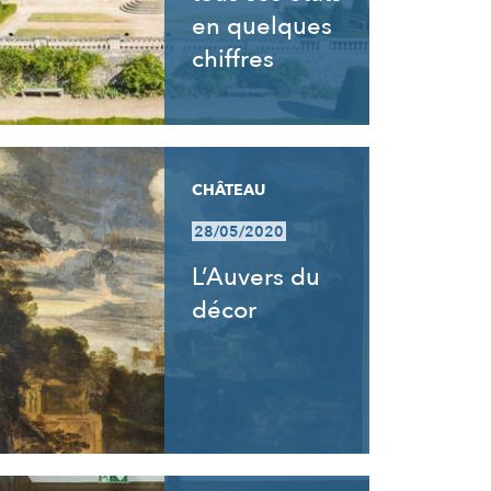
en quelques
chiffres
CHÂTEAU
28/05/2020
L’Auvers du
décor