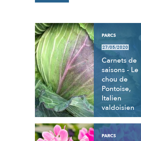
RÉSULTATS
PARCS
27/05/2020
Carnets de
saisons - Le
chou de
Pontoise,
Italien
valdoisien
PARCS