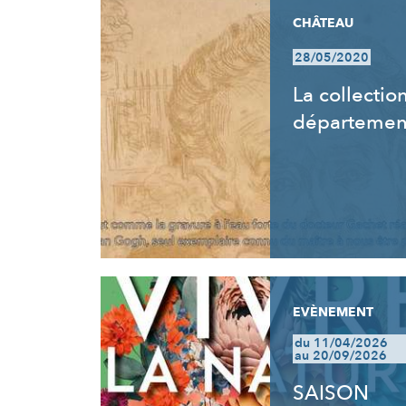
CHÂTEAU
28/05/2020
La collectio
départemen
EVÈNEMENT
du 11/04/2026
au 20/09/2026
SAISON