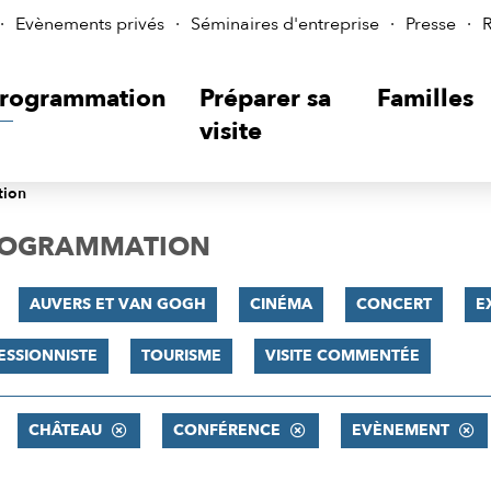
Evènements privés
Séminaires d'entreprise
Presse
R
rogrammation
Préparer sa
Familles
visite
tion
PROGRAMMATION
AUVERS ET VAN GOGH
CINÉMA
CONCERT
E
ESSIONNISTE
TOURISME
VISITE COMMENTÉE
CHÂTEAU
CONFÉRENCE
EVÈNEMENT