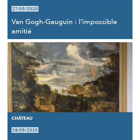
27/05/2020
Van Gogh-Gauguin : l’impossible
amitié
CHÂTEAU
28/05/2020