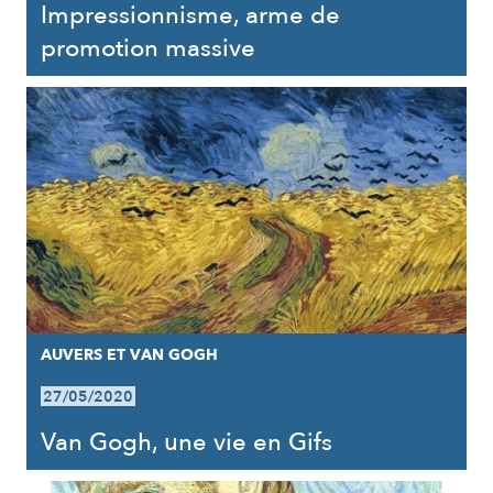
Impressionnisme, arme de
promotion massive
AUVERS ET VAN GOGH
27/05/2020
Van Gogh, une vie en Gifs