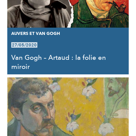
AUVERS ET VAN GOGH
27/05/2020
Van Gogh – Artaud : la folie en
miroir