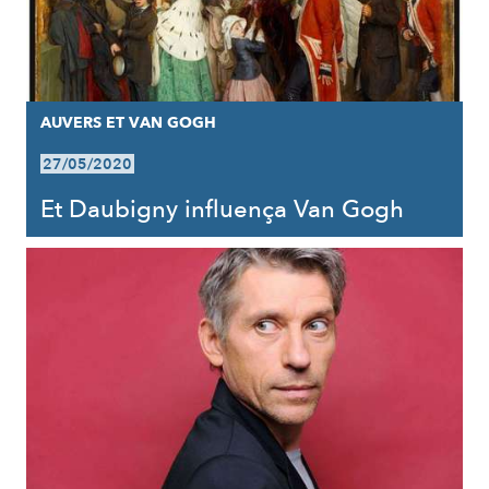
AUVERS ET VAN GOGH
27/05/2020
Et Daubigny influença Van Gogh