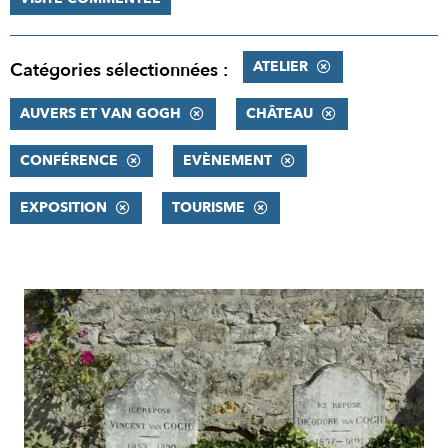
ATELIER
Catégories sélectionnées :
AUVERS ET VAN GOGH
CHÂTEAU
CONFÉRENCE
EVÈNEMENT
EXPOSITION
TOURISME
RÉSULTATS