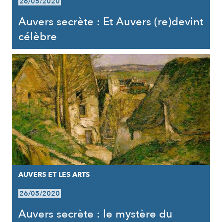
26/05/2020
Auvers secrète : Et Auvers (re)devint
célèbre
AUVERS ET LES ARTS
26/05/2020
Auvers secrète : le mystère du