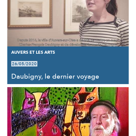
AUVERS ET LES ARTS
26/05/2020
Daubigny, le dernier voyage