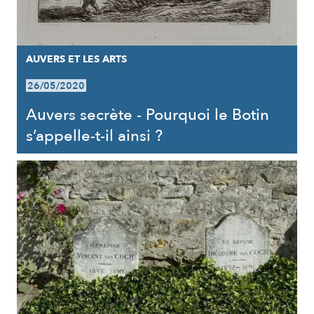
AUVERS ET LES ARTS
26/05/2020
Auvers secrète - Pourquoi le Botin
s’appelle-t-il ainsi ?