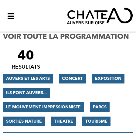
Menu
VOIR TOUTE LA PROGRAMMATION
40
FILTRER
LES
RÉSULTATS
RÉSULTATS
AUVERS ET LES ARTS
CONCERT
EXPOSITION
ILS FONT AUVERS...
LE MOUVEMENT IMPRESSIONNISTE
PARCS
SORTIES NATURE
THÉÂTRE
TOURISME