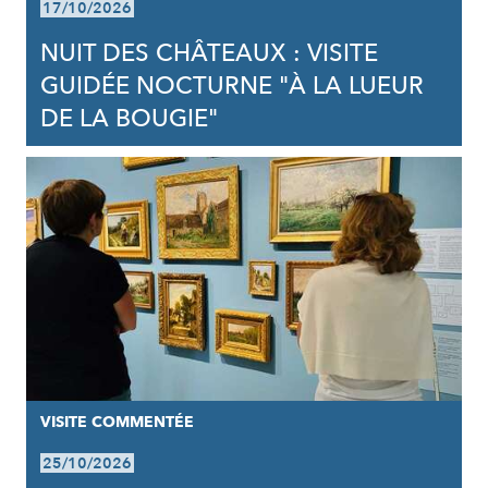
17/10/2026
NUIT DES CHÂTEAUX : VISITE
GUIDÉE NOCTURNE "À LA LUEUR
DE LA BOUGIE"
VISITE COMMENTÉE
25/10/2026