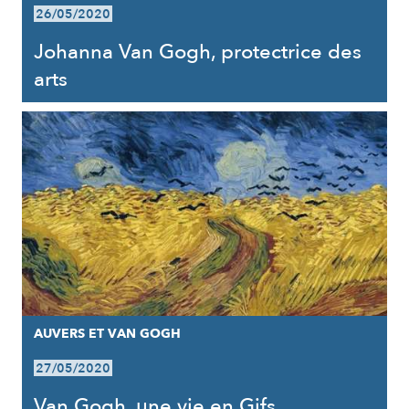
26/05/2020
Johanna Van Gogh, protectrice des
arts
AUVERS ET VAN GOGH
27/05/2020
Van Gogh, une vie en Gifs