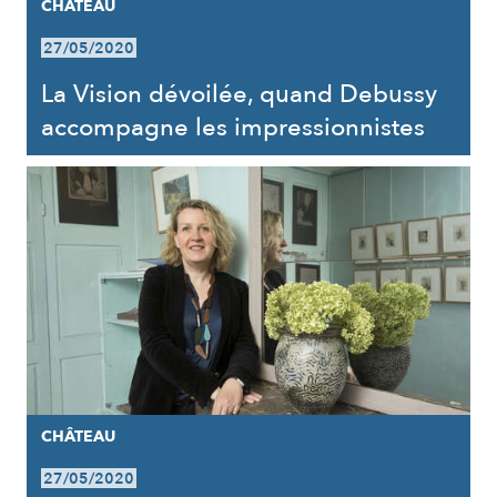
CHÂTEAU
27/05/2020
La Vision dévoilée, quand Debussy
accompagne les impressionnistes
CHÂTEAU
27/05/2020