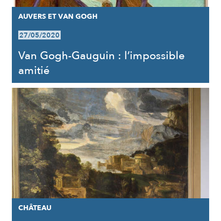
AUVERS ET VAN GOGH
27/05/2020
Van Gogh-Gauguin : l’impossible
amitié
CHÂTEAU