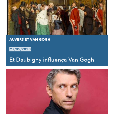
AUVERS ET VAN GOGH
27/05/2020
Et Daubigny influença Van Gogh