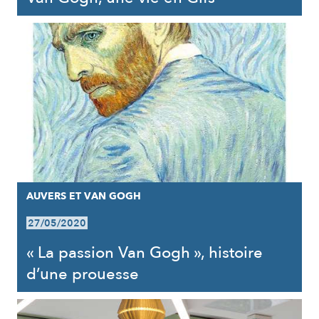
AUVERS ET VAN GOGH
27/05/2020
« La passion Van Gogh », histoire
d’une prouesse