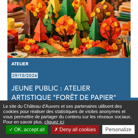
ATELIER
29/10/2026
JEUNE PUBLIC : ATELIER
ARTISTIQUE "FORÊT DE PAPIER"

Le site du Château d’Auvers et ses partenaires utilisent des
cookies pour réaliser des statistiques de visites anonymes et
Contact
vous permettre de partager du contenu sur les réseaux sociaux.
Pour en savoir plus,
cliquez ici

OK, accept all
Deny all cookies
Personalize
Newsletter