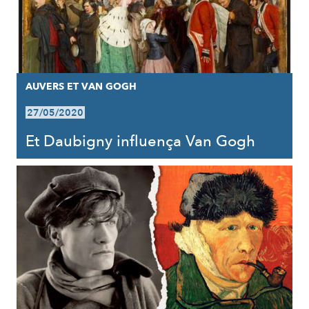
AUVERS ET VAN GOGH
27/05/2020
Et Daubigny influença Van Gogh