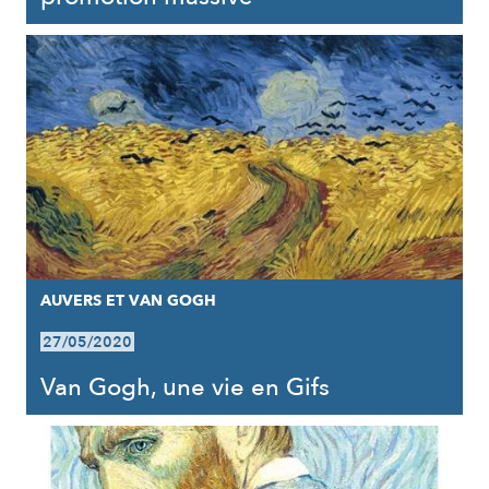
AUVERS ET VAN GOGH
27/05/2020
Van Gogh, une vie en Gifs