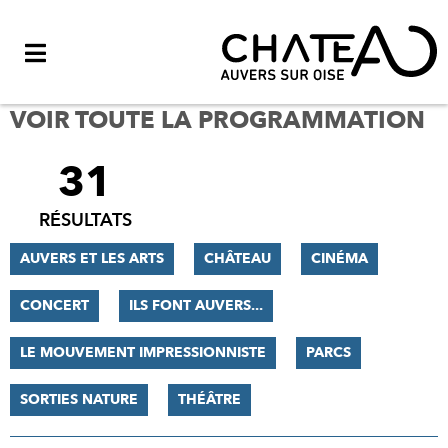
Menu
VOIR TOUTE LA PROGRAMMATION
31
FILTRER
LES
RÉSULTATS
RÉSULTATS
AUVERS ET LES ARTS
CHÂTEAU
CINÉMA
CONCERT
ILS FONT AUVERS...
LE MOUVEMENT IMPRESSIONNISTE
PARCS
SORTIES NATURE
THÉÂTRE