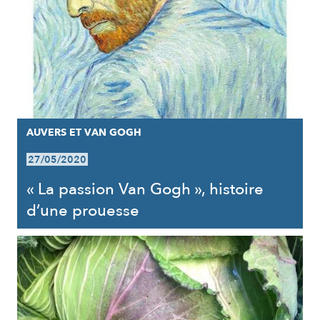
AUVERS ET VAN GOGH
27/05/2020
« La passion Van Gogh », histoire
d’une prouesse