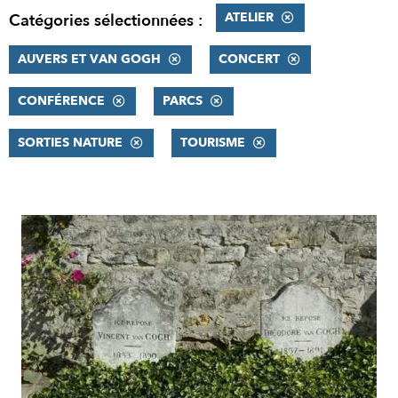
ATELIER
Catégories sélectionnées :
AUVERS ET VAN GOGH
CONCERT
CONFÉRENCE
PARCS
SORTIES NATURE
TOURISME
RÉSULTATS