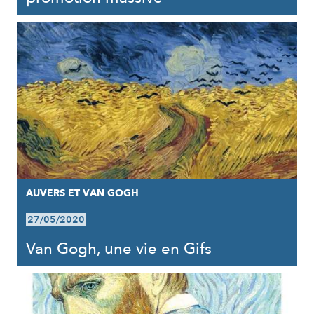
AUVERS ET VAN GOGH
27/05/2020
Van Gogh, une vie en Gifs