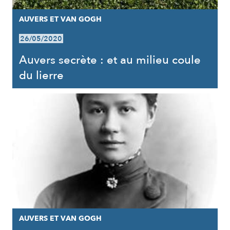
AUVERS ET VAN GOGH
26/05/2020
Auvers secrète : et au milieu coule
du lierre
AUVERS ET VAN GOGH