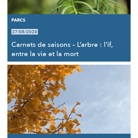
PARCS
27/05/2020
Carnets de saisons – L’arbre : l’if,
entre la vie et la mort