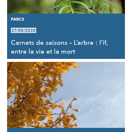
PARCS
27/05/2020
Carnets de saisons – L’arbre : l’if,
entre la vie et la mort