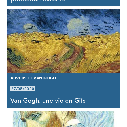
AUVERS ET VAN GOGH
27/05/2020
Van Gogh, une vie en Gifs