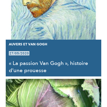
AUVERS ET VAN GOGH
27/05/2020
« La passion Van Gogh », histoire
d’une prouesse