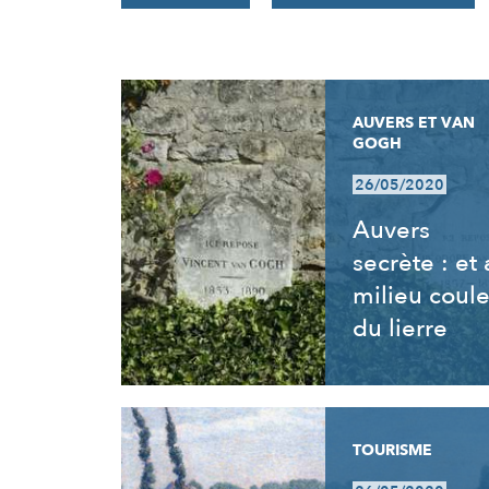
RÉSULTATS
AUVERS ET VAN
GOGH
26/05/2020
Auvers
secrète : et
milieu coul
du lierre
TOURISME