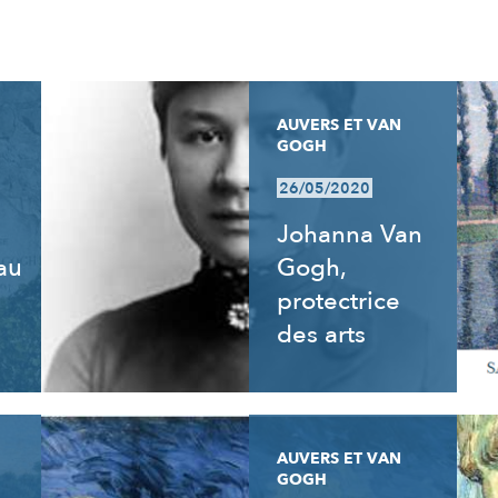
AUVERS ET VAN
GOGH
26/05/2020
Johanna Van
 au
Gogh,
e
protectrice
des arts
AUVERS ET VAN
GOGH