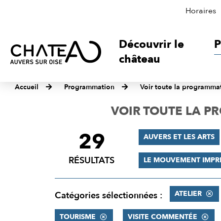
Horaires
Découvrir le
P
château
Accueil
Programmation
Voir toute la programma
VOIR TOUTE LA 
29
FILTRER
AUVERS ET LES ARTS
LES
RÉSULTATS
LE MOUVEMENT IMPR
RÉSULTATS
ATELIER
Catégories sélectionnées :
TOURISME
VISITE COMMENTÉE