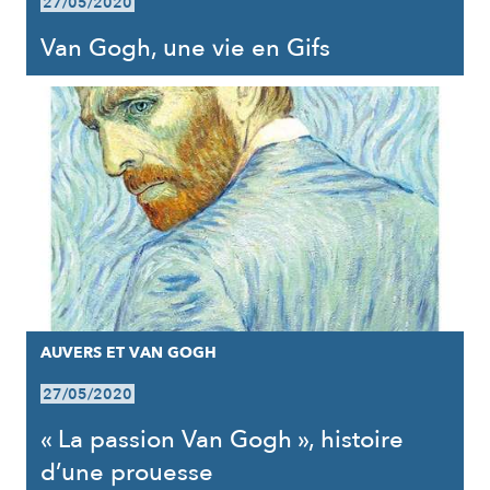
27/05/2020
Van Gogh, une vie en Gifs
AUVERS ET VAN GOGH
27/05/2020
« La passion Van Gogh », histoire
d’une prouesse