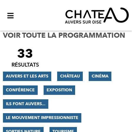
Menu
VOIR TOUTE LA PROGRAMMATION
33
FILTRER
LES
RÉSULTATS
RÉSULTATS
AUVERS ET LES ARTS
CHÂTEAU
CINÉMA
CONFÉRENCE
EXPOSITION
ILS FONT AUVERS...
LE MOUVEMENT IMPRESSIONNISTE
SORTIES NATURE
TOURISME