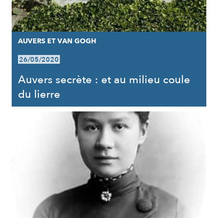
AUVERS ET VAN GOGH
26/05/2020
Auvers secrète : et au milieu coule
du lierre