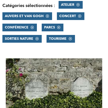
ATELIER
Catégories sélectionnées :
AUVERS ET VAN GOGH
CONCERT
CONFÉRENCE
PARCS
SORTIES NATURE
TOURISME
RÉSULTATS