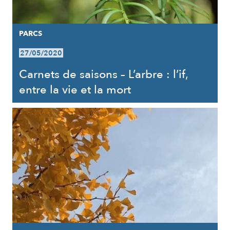
PARCS
27/05/2020
Carnets de saisons – L’arbre : l’if,
entre la vie et la mort