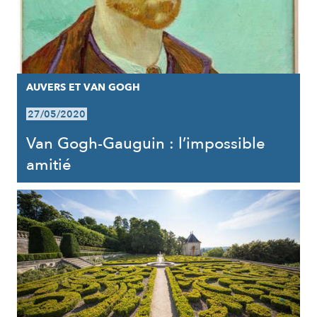
AUVERS ET VAN GOGH
27/05/2020
Van Gogh-Gauguin : l’impossible
amitié