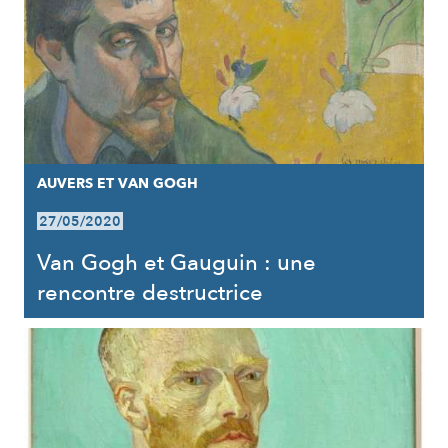
AUVERS ET VAN GOGH
27/05/2020
Van Gogh et Gauguin : une
rencontre destructrice