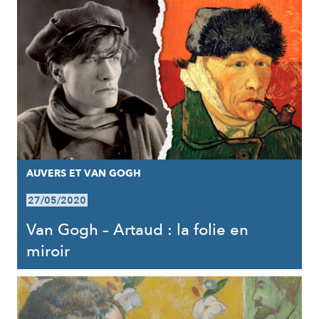
AUVERS ET VAN GOGH
27/05/2020
Van Gogh – Artaud : la folie en
miroir