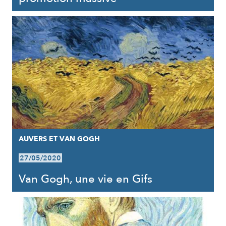
AUVERS ET VAN GOGH
27/05/2020
Van Gogh, une vie en Gifs