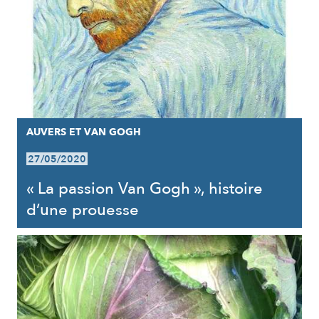
AUVERS ET VAN GOGH
27/05/2020
« La passion Van Gogh », histoire
d’une prouesse