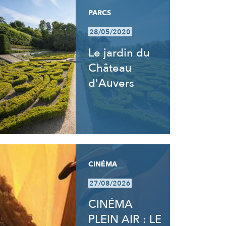
PARCS
28/05/2020
Le jardin du
Château
d'Auvers
CINÉMA
27/08/2026
CINÉMA
PLEIN AIR : LE