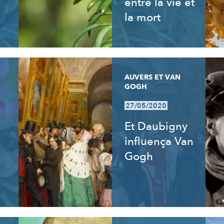
entre la vie et
la mort
AUVERS ET VAN
GOGH
27/05/2020
Et Daubigny
influença Van
Gogh