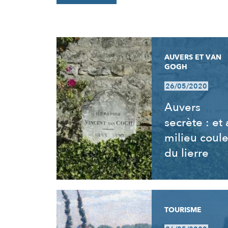
RÉSULTATS
AUVERS ET VAN
GOGH
26/05/2020
Auvers
secrète : et
milieu coul
du lierre
TOURISME