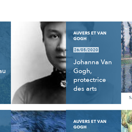
AUVERS ET VAN
GOGH
26/05/2020
Johanna Van
 au
Gogh,
e
protectrice
des arts
AUVERS ET VAN
GOGH