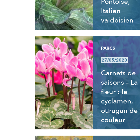
Pontoise,
Italien
valdoisien
PARCS
27/05/2020
Carnets de
saisons – La
fleur : le
cyclamen,
ouragan de
couleur