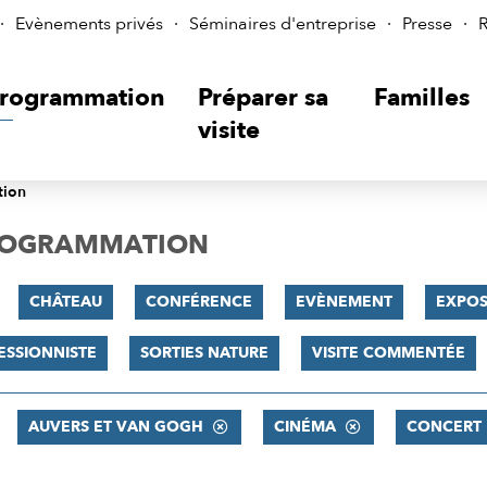
Evènements privés
Séminaires d'entreprise
Presse
R
rogrammation
Préparer sa
Familles
visite
tion
PROGRAMMATION
CHÂTEAU
CONFÉRENCE
EVÈNEMENT
EXPOS
ESSIONNISTE
SORTIES NATURE
VISITE COMMENTÉE
AUVERS ET VAN GOGH
CINÉMA
CONCERT