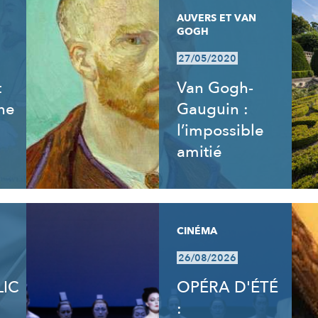
AUVERS ET VAN
GOGH
27/05/2020
t
Van Gogh-
ne
Gauguin :
l’impossible
amitié
CINÉMA
26/08/2026
LIC
OPÉRA D'ÉTÉ
: