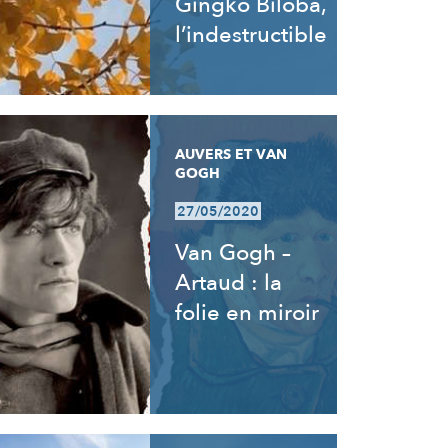
Gingko Biloba,
l’indestructible
AUVERS ET VAN
GOGH
27/05/2020
Van Gogh –
Artaud : la
folie en miroir