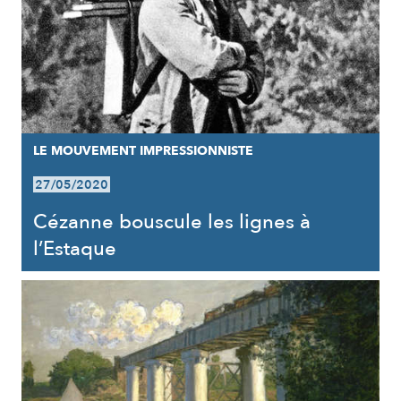
LE MOUVEMENT IMPRESSIONNISTE
27/05/2020
Cézanne bouscule les lignes à
l’Estaque