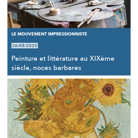
LE MOUVEMENT IMPRESSIONNISTE
26/05/2020
Peinture et littérature au XIXème
siècle, noces barbares