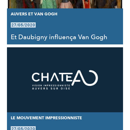
AUVERS ET VAN GOGH
27/05/2020
Et Daubigny influença Van Gogh
LE MOUVEMENT IMPRESSIONNISTE
27/05/2020