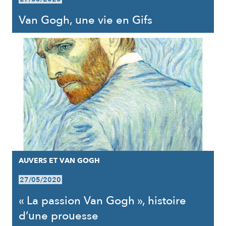
Van Gogh, une vie en Gifs
AUVERS ET VAN GOGH
27/05/2020
« La passion Van Gogh », histoire
d’une prouesse