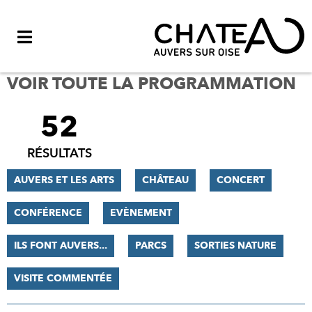
Menu
VOIR TOUTE LA PROGRAMMATION
52
FILTRER
LES
RÉSULTATS
RÉSULTATS
AUVERS ET LES ARTS
CHÂTEAU
CONCERT
CONFÉRENCE
EVÈNEMENT
ILS FONT AUVERS...
PARCS
SORTIES NATURE
VISITE COMMENTÉE