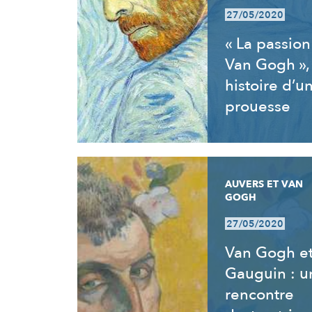
27/05/2020
« La passion
Van Gogh »,
histoire d’u
prouesse
AUVERS ET VAN
GOGH
27/05/2020
Van Gogh e
Gauguin : u
rencontre