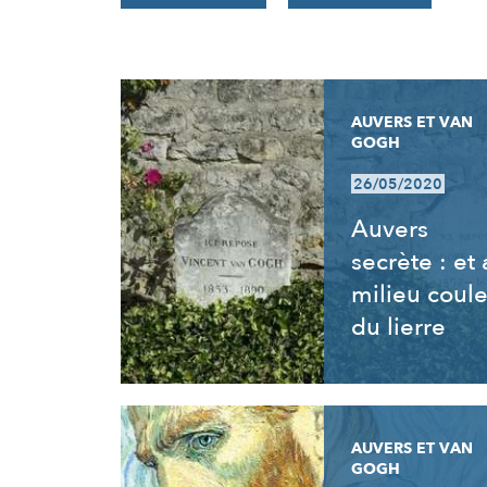
RÉSULTATS
AUVERS ET VAN
GOGH
26/05/2020
Auvers
secrète : et
milieu coul
du lierre
AUVERS ET VAN
GOGH