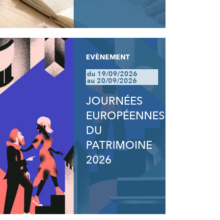
EVÈNEMENT
du 19/09/2026
au 20/09/2026
JOURNÉES
EUROPÉENNES
DU
PATRIMOINE
2026