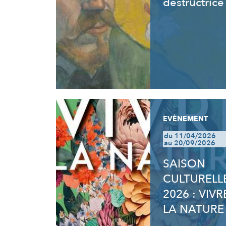
destructrice
EVÈNEMENT
du 11/04/2026
au 20/09/2026
SAISON
CULTURELL
2026 : VIVR
LA NATURE