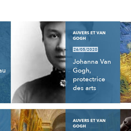
AUVERS ET VAN
GOGH
26/05/2020
Johanna Van
 au
Gogh,
e
protectrice
des arts
AUVERS ET VAN
GOGH