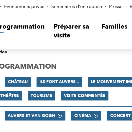
Evènements privés
Séminaires d'entreprise
Presse
R
rogrammation
Préparer sa
Familles
visite
tion
PROGRAMMATION
CHÂTEAU
ILS FONT AUVERS...
LE MOUVEMENT IM
THÉÂTRE
TOURISME
VISITE COMMENTÉE
AUVERS ET VAN GOGH
CINÉMA
CONCERT