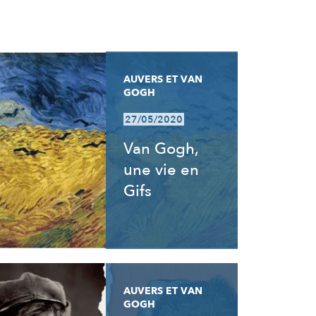
AUVERS ET VAN
GOGH
27/05/2020
Van Gogh,
une vie en
Gifs
AUVERS ET VAN
GOGH