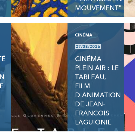
MOUVEMENT"
CINÉMA
27/08/2026
TÉ
CINÉMA
PLEIN AIR : LE
ON
TABLEAU,
E
FILM
D'ANIMATION
DE JEAN-
FRANCOIS
LAGUIONIE