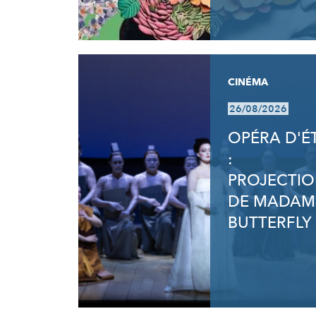
CINÉMA
26/08/2026
OPÉRA D'É
:
PROJECTI
DE MADAM
BUTTERFLY