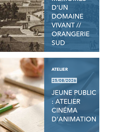
D'UN
DOMAINE
VIVANT //
ORANGERIE
SUD
ATELIER
25/08/2026
JEUNE PUBLIC
: ATELIER
CINÉMA
D'ANIMATION