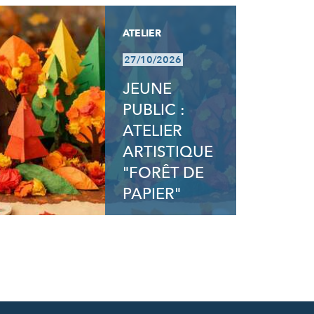
ATELIER
27/10/2026
JEUNE
PUBLIC :
ATELIER
ARTISTIQUE
"FORÊT DE
PAPIER"