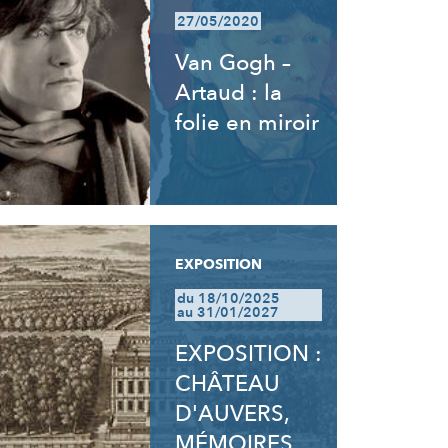
27/05/2020
Van Gogh –
Artaud : la
folie en miroir
EXPOSITION
du 18/10/2025
au 31/01/2027
EXPOSITION :
CHÂTEAU
D'AUVERS,
MÉMOIRES