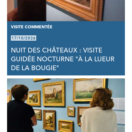
VISITE COMMENTÉE
17/10/2026
NUIT DES CHÂTEAUX : VISITE
GUIDÉE NOCTURNE "À LA LUEUR
DE LA BOUGIE"