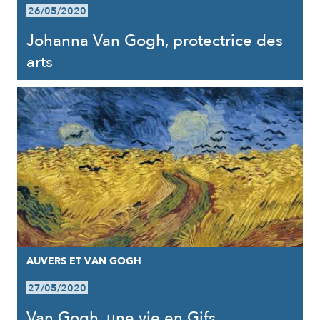
26/05/2020
Johanna Van Gogh, protectrice des
arts
AUVERS ET VAN GOGH
27/05/2020
Van Gogh, une vie en Gifs