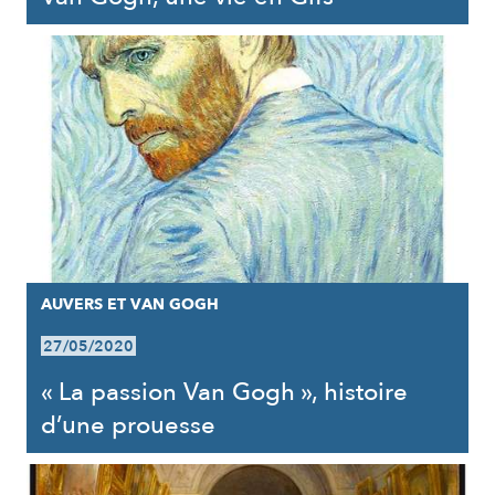
AUVERS ET VAN GOGH
27/05/2020
« La passion Van Gogh », histoire
d’une prouesse