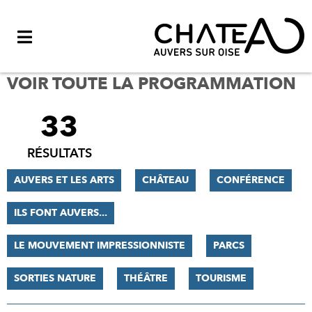
Menu
VOIR TOUTE LA PROGRAMMATION
33
FILTRER
LES
RÉSULTATS
RÉSULTATS
AUVERS ET LES ARTS
CHÂTEAU
CONFÉRENCE
ILS FONT AUVERS...
LE MOUVEMENT IMPRESSIONNISTE
PARCS
SORTIES NATURE
THÉÂTRE
TOURISME