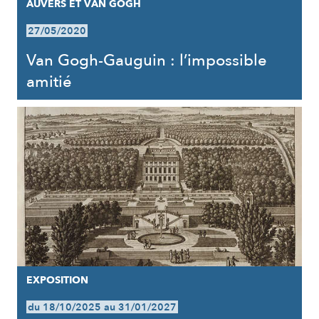
AUVERS ET VAN GOGH
27/05/2020
Van Gogh-Gauguin : l’impossible
amitié
EXPOSITION
du 18/10/2025 au 31/01/2027