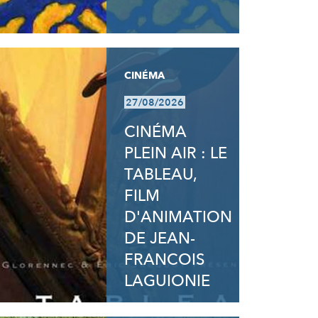
CINÉMA
27/08/2026
CINÉMA
PLEIN AIR : LE
TABLEAU,
FILM
D'ANIMATION
DE JEAN-
FRANCOIS
LAGUIONIE