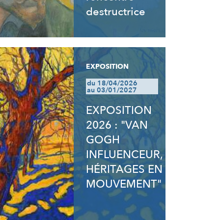
destructrice
EXPOSITION
du 18/04/2026
au 03/01/2027
EXPOSITION
2026 : "VAN
GOGH
INFLUENCEUR,
HÉRITAGES EN
MOUVEMENT"