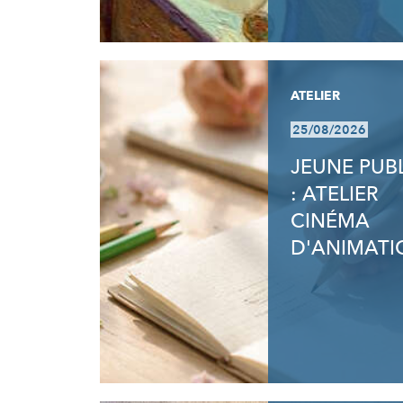
ATELIER
25/08/2026
JEUNE PUB
: ATELIER
CINÉMA
D'ANIMATI