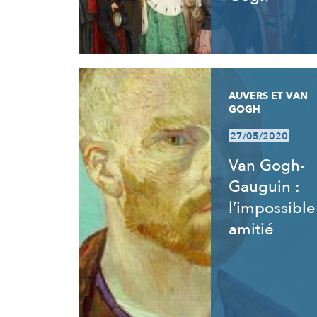
AUVERS ET VAN
GOGH
27/05/2020
Van Gogh-
Gauguin :
l’impossible
amitié