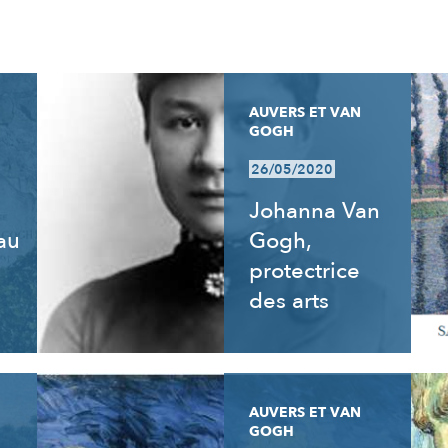
AUVERS ET VAN
GOGH
26/05/2020
Johanna Van
 au
Gogh,
e
protectrice
des arts
AUVERS ET VAN
GOGH