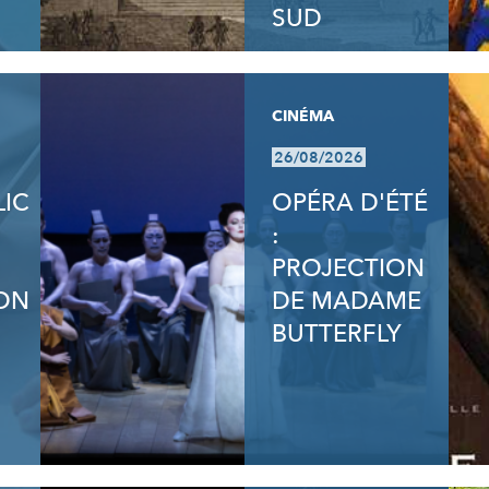
SUD
CINÉMA
26/08/2026
LIC
OPÉRA D'ÉTÉ
:
PROJECTION
ON
DE MADAME
BUTTERFLY