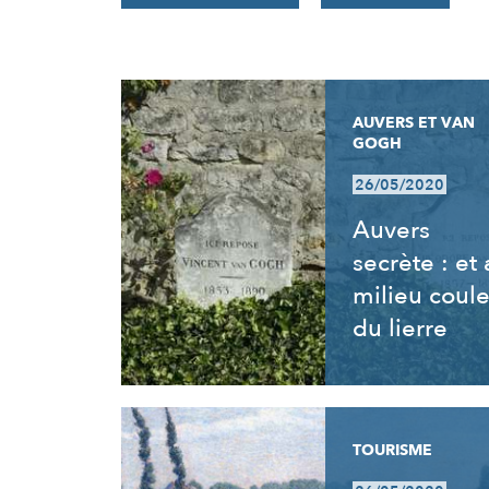
RÉSULTATS
AUVERS ET VAN
GOGH
26/05/2020
Auvers
secrète : et
milieu coul
du lierre
TOURISME