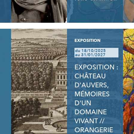
EXPOSITION
du 18/10/2025
au 31/01/2027
EXPOSITION :
CHÂTEAU
D'AUVERS,
MÉMOIRES
D'UN
DOMAINE
VIVANT //
ORANGERIE