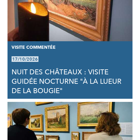
VISITE COMMENTÉE
17/10/2026
NUIT DES CHÂTEAUX : VISITE
GUIDÉE NOCTURNE "À LA LUEUR
DE LA BOUGIE"