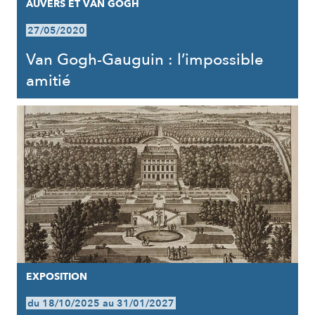
AUVERS ET VAN GOGH
27/05/2020
Van Gogh-Gauguin : l’impossible
amitié
EXPOSITION
du 18/10/2025 au 31/01/2027