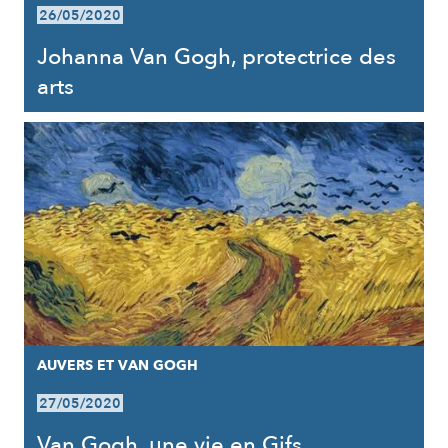
26/05/2020
Johanna Van Gogh, protectrice des
arts
AUVERS ET VAN GOGH
27/05/2020
Van Gogh, une vie en Gifs