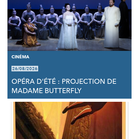
CINÉMA
26/08/2026
OPÉRA D'ÉTÉ : PROJECTION DE
MADAME BUTTERFLY