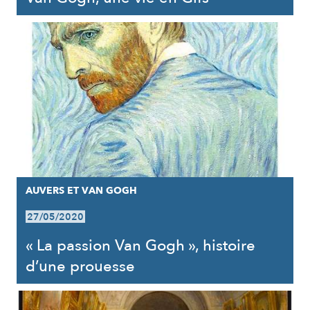
AUVERS ET VAN GOGH
27/05/2020
« La passion Van Gogh », histoire
d’une prouesse