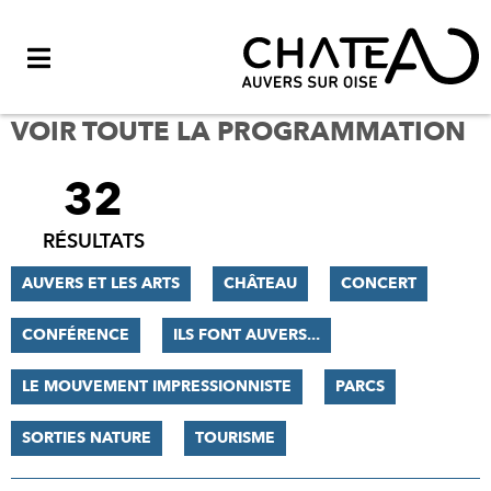
Menu
VOIR TOUTE LA PROGRAMMATION
32
FILTRER
LES
RÉSULTATS
RÉSULTATS
AUVERS ET LES ARTS
CHÂTEAU
CONCERT
CONFÉRENCE
ILS FONT AUVERS...
LE MOUVEMENT IMPRESSIONNISTE
PARCS
SORTIES NATURE
TOURISME