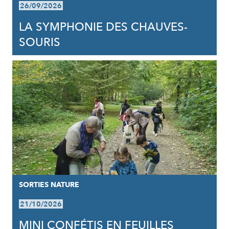
26/09/2026
LA SYMPHONIE DES CHAUVES-
SOURIS
SORTIES NATURE
21/10/2026
MINI CONFÉTIS EN FEUILLES