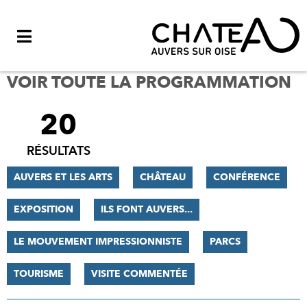
Menu
VOIR TOUTE LA PROGRAMMATION
20
FILTRER
LES
RÉSULTATS
RÉSULTATS
AUVERS ET LES ARTS
CHÂTEAU
CONFÉRENCE
EXPOSITION
ILS FONT AUVERS...
LE MOUVEMENT IMPRESSIONNISTE
PARCS
TOURISME
VISITE COMMENTÉE