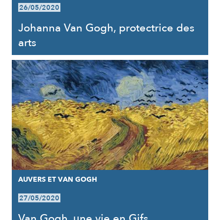
26/05/2020
Johanna Van Gogh, protectrice des
arts
AUVERS ET VAN GOGH
27/05/2020
Van Gogh, une vie en Gifs