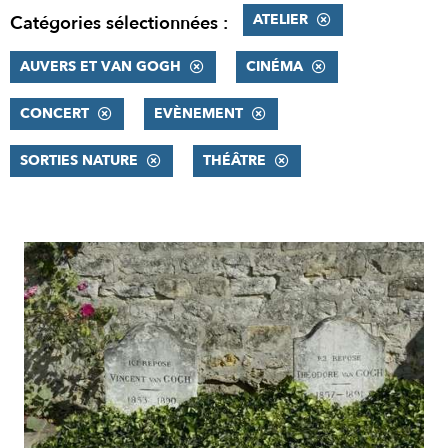
ATELIER
Catégories sélectionnées :
AUVERS ET VAN GOGH
CINÉMA
CONCERT
EVÈNEMENT
SORTIES NATURE
THÉÂTRE
RÉSULTATS