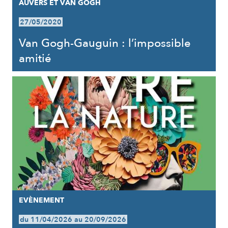
AUVERS ET VAN GOGH
27/05/2020
Van Gogh-Gauguin : l’impossible
amitié
EVÈNEMENT
du 11/04/2026 au 20/09/2026