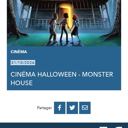
CINÉMA
31/10/2026
CINÉMA HALLOWEEN - MONSTER
HOUSE
PARTAGER
PARTAGER
PARTAGER



Partager
SUR
SUR
PAR
FACEBOOK
TWITTER
E-