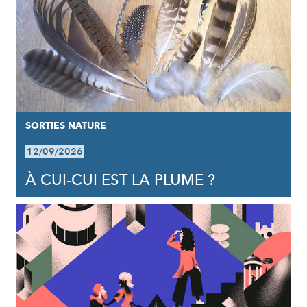
SORTIES NATURE
12/09/2026
À CUI-CUI EST LA PLUME ?