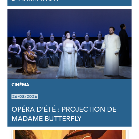
CINÉMA
26/08/2026
OPÉRA D'ÉTÉ : PROJECTION DE
MADAME BUTTERFLY