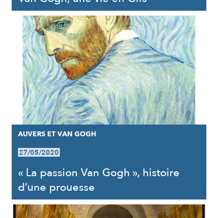
AUVERS ET VAN GOGH
27/05/2020
« La passion Van Gogh », histoire
d’une prouesse