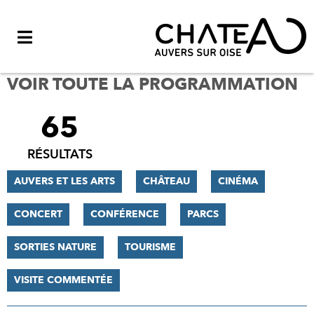
Menu
VOIR TOUTE LA PROGRAMMATION
65
FILTRER
LES
RÉSULTATS
RÉSULTATS
AUVERS ET LES ARTS
CHÂTEAU
CINÉMA
CONCERT
CONFÉRENCE
PARCS
SORTIES NATURE
TOURISME
VISITE COMMENTÉE