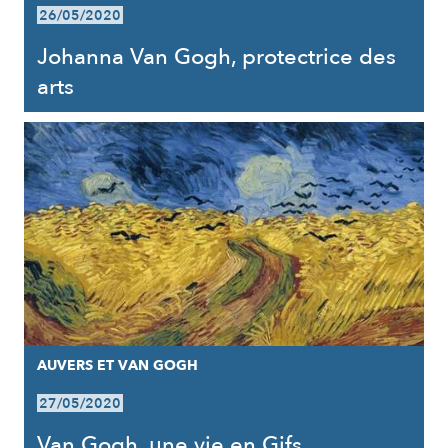
26/05/2020
Johanna Van Gogh, protectrice des
arts
AUVERS ET VAN GOGH
27/05/2020
Van Gogh, une vie en Gifs