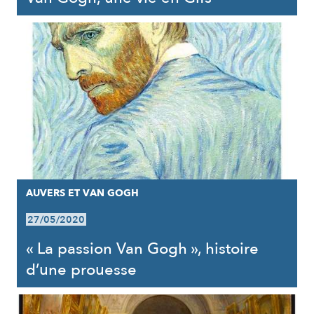
AUVERS ET VAN GOGH
27/05/2020
« La passion Van Gogh », histoire
d’une prouesse