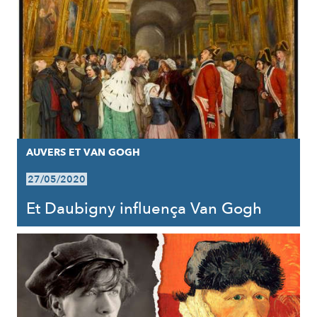
AUVERS ET VAN GOGH
27/05/2020
Et Daubigny influença Van Gogh