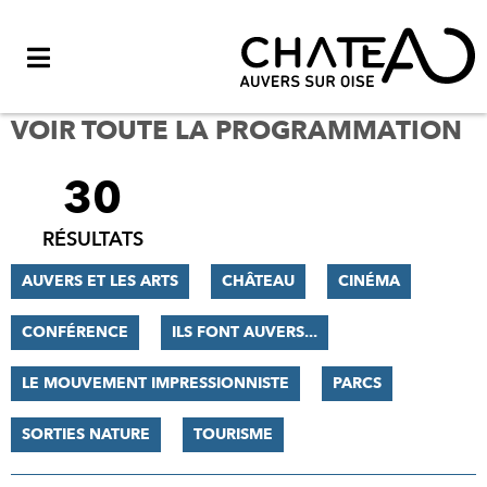
Menu
VOIR TOUTE LA PROGRAMMATION
30
FILTRER
LES
RÉSULTATS
RÉSULTATS
AUVERS ET LES ARTS
CHÂTEAU
CINÉMA
CONFÉRENCE
ILS FONT AUVERS...
LE MOUVEMENT IMPRESSIONNISTE
PARCS
SORTIES NATURE
TOURISME