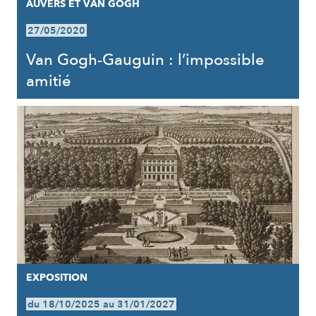
AUVERS ET VAN GOGH
27/05/2020
Van Gogh-Gauguin : l’impossible
amitié
EXPOSITION
du 18/10/2025 au 31/01/2027