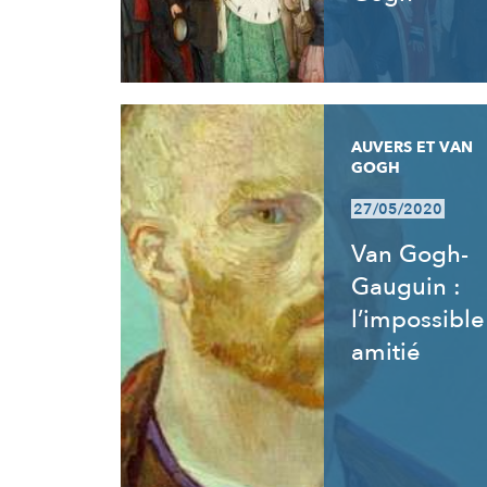
AUVERS ET VAN
GOGH
27/05/2020
Van Gogh-
Gauguin :
l’impossible
amitié