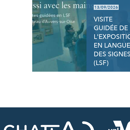
13/09/2026
VISITE
GUIDÉE DE
L'EXPOSIT
EN LANGU
DES SIGNE
(LSF)