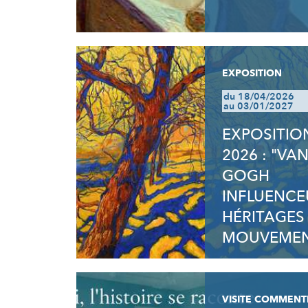
EXPOSITION
du 18/04/2026
au 03/01/2027
EXPOSITIO
2026 : "VA
GOGH
INFLUENCE
HÉRITAGES
MOUVEMEN
VISITE COMMENT