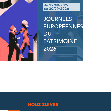
du 19/09/2026
au 20/09/2026
JOURNÉES
EUROPÉENNES
DU
PATRIMOINE
2026
NOUS SUIVRE