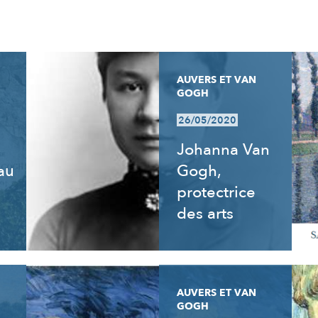
AUVERS ET VAN
GOGH
26/05/2020
Johanna Van
 au
Gogh,
e
protectrice
des arts
AUVERS ET VAN
GOGH