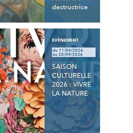
destructrice
EVÈNEMENT
du 11/04/2026
au 20/09/2026
SAISON
CULTURELLE
2026 : VIVRE
LA NATURE