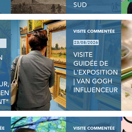
SUD
VISITE COMMENTÉE
23/08/2026
VISITE
N
GUIDÉE DE
N
L'EXPOSITION
| VAN GOGH
UR,
INFLUENCEUR
 EN
T"
ÉE
VISITE COMMENTÉE