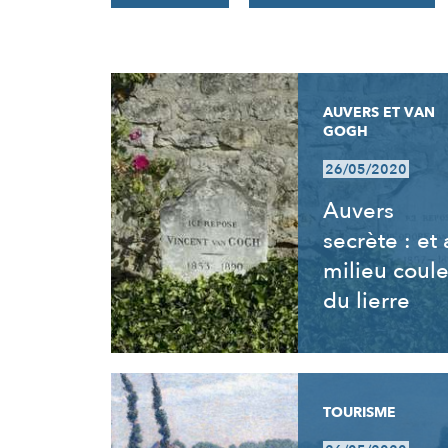
RÉSULTATS
AUVERS ET VAN
GOGH
26/05/2020
Auvers
secrète : et
milieu coul
du lierre
TOURISME