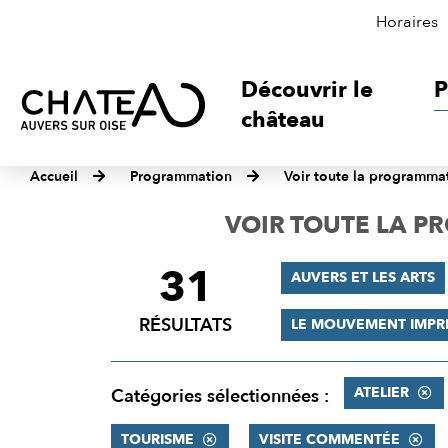
Horaires
Découvrir le
P
château
Accueil
Programmation
Voir toute la programma
VOIR TOUTE LA 
31
FILTRER
AUVERS ET LES ARTS
LES
RÉSULTATS
LE MOUVEMENT IMPR
RÉSULTATS
ATELIER
Catégories sélectionnées :
TOURISME
VISITE COMMENTÉE