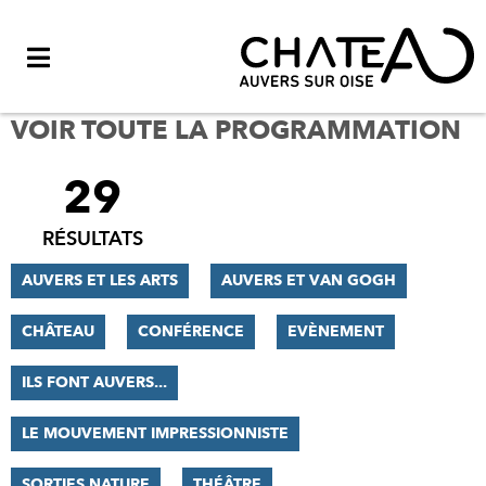
Menu
VOIR TOUTE LA PROGRAMMATION
29
FILTRER
LES
RÉSULTATS
RÉSULTATS
AUVERS ET LES ARTS
AUVERS ET VAN GOGH
CHÂTEAU
CONFÉRENCE
EVÈNEMENT
ILS FONT AUVERS...
LE MOUVEMENT IMPRESSIONNISTE
SORTIES NATURE
THÉÂTRE