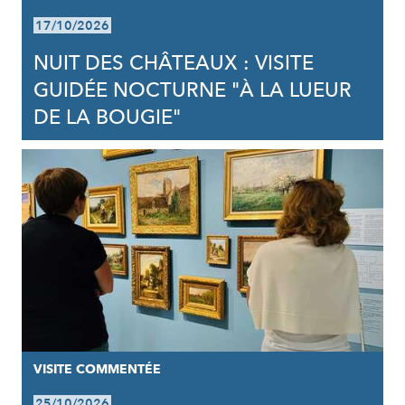
17/10/2026
NUIT DES CHÂTEAUX : VISITE
GUIDÉE NOCTURNE "À LA LUEUR
DE LA BOUGIE"
VISITE COMMENTÉE
25/10/2026