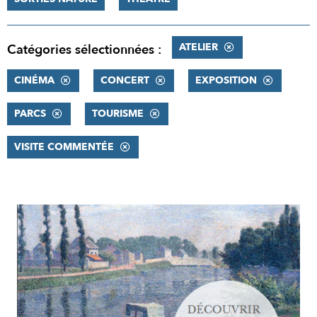
ATELIER
Catégories sélectionnées :
CINÉMA
CONCERT
EXPOSITION
PARCS
TOURISME
VISITE COMMENTÉE
RÉSULTATS