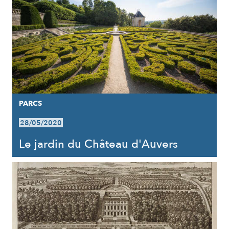
PARCS
28/05/2020
Le jardin du Château d'Auvers