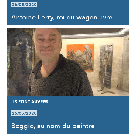
26/05/2020
Antoine Ferry, roi du wagon livre
ILS FONT AUVERS...
26/05/2020
Boggio, au nom du peintre