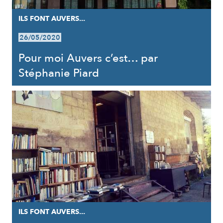
ILS FONT AUVERS...
26/05/2020
Pour moi Auvers c’est… par
Stéphanie Piard
ILS FONT AUVERS...