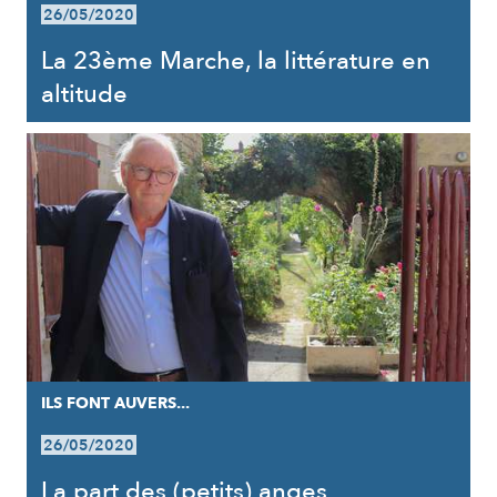
26/05/2020
La 23ème Marche, la littérature en
altitude
ILS FONT AUVERS...
26/05/2020
La part des (petits) anges