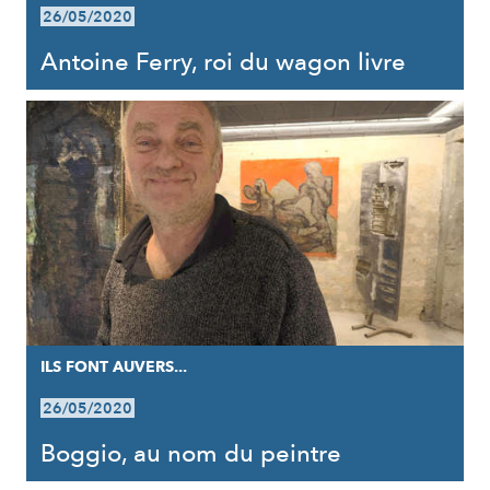
26/05/2020
Antoine Ferry, roi du wagon livre
ILS FONT AUVERS...
26/05/2020
Boggio, au nom du peintre