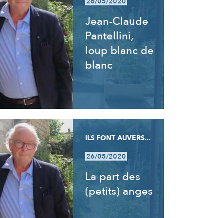
26/05/2020
Jean-Claude
Pantellini,
loup blanc de
blanc
ILS FONT AUVERS...
26/05/2020
La part des
(petits) anges