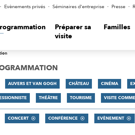
Evènements privés
Séminaires d'entreprise
Presse
R
rogrammation
Préparer sa
Familles
visite
tion
PROGRAMMATION
AUVERS ET VAN GOGH
CHÂTEAU
CINÉMA
E
ESSIONNISTE
THÉÂTRE
TOURISME
VISITE COMM
CONCERT
CONFÉRENCE
EVÈNEMENT