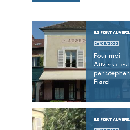
RÉSULTATS
ILS FONT AUVERS.
26/05/2020
Pour moi
Auvers c’es
par Stéphan
Piard
ILS FONT AUVERS.