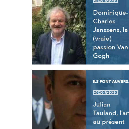
26/05/2020
Dominique-
Charles
Janssens, la
(vraie)
passion Van
Gogh
ILS FONT AUVERS.
26/05/2020
Julian
Tauland, l’ar
au présent