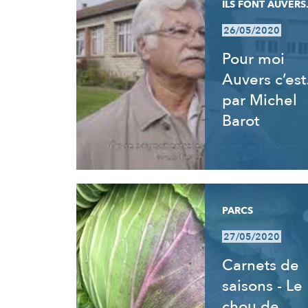
ILS FONT AUVERS.
26/05/2020
Pour moi
Auvers c’es
par Michel
Barot
PARCS
27/05/2020
Carnets de
saisons - Le
chou de