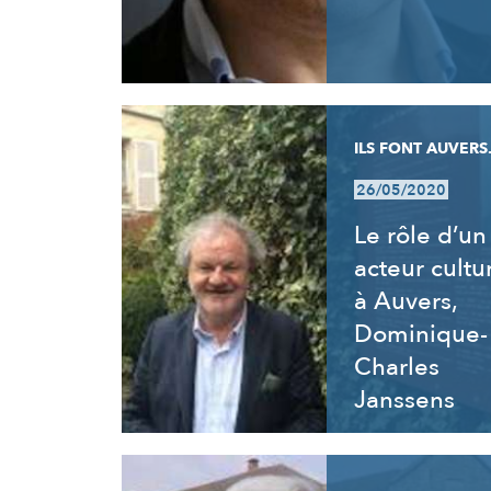
ILS FONT AUVERS.
26/05/2020
Le rôle d’un
acteur cultu
à Auvers,
Dominique-
Charles
Janssens