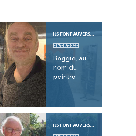
ILS FONT AUVERS...
26/05/2020
Boggio, au
nom du
peintre
ILS FONT AUVERS...