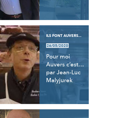
ILS FONT AUVERS...
26/05/2020
Pour moi
Auvers c’est…
par Jean-Luc
Malyjurek