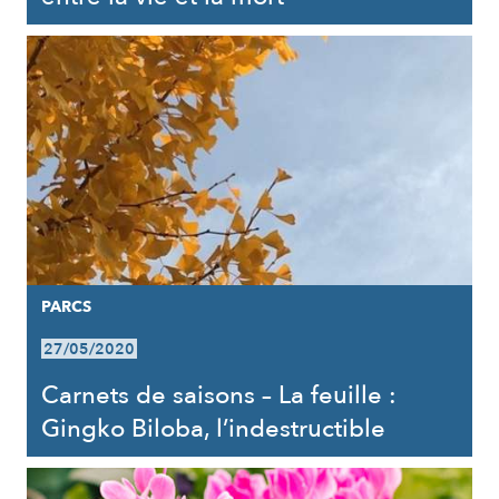
PARCS
27/05/2020
Carnets de saisons – La feuille :
Gingko Biloba, l’indestructible